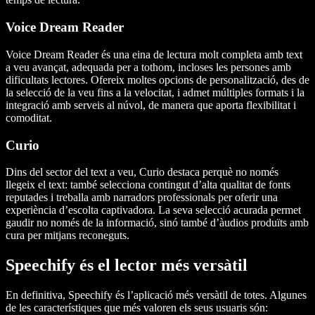
Voice Dream Reader
Voice Dream Reader és una eina de lectura molt completa amb text
a veu avançat, adequada per a tothom, incloses les persones amb
dificultats lectores. Ofereix moltes opcions de personalització, des de
la selecció de la veu fins a la velocitat, i admet múltiples formats i la
integració amb serveis al núvol, de manera que aporta flexibilitat i
comoditat.
Curio
Dins del sector del text a veu, Curio destaca perquè no només
llegeix el text: també selecciona contingut d’alta qualitat de fonts
reputades i treballa amb narradors professionals per oferir una
experiència d’escolta captivadora. La seva selecció acurada permet
gaudir no només de la informació, sinó també d’àudios produïts amb
cura per mitjans reconeguts.
Speechify és el lector més versàtil
En definitiva, Speechify és l’aplicació més versàtil de totes. Algunes
de les característiques que més valoren els seus usuaris són: