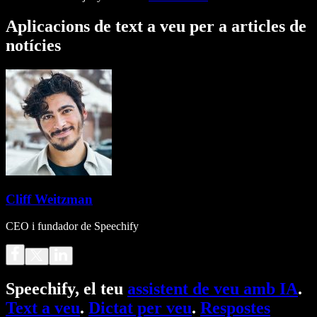
Aplicacions de text a veu per a articles de
notícies
Cliff Weitzman
CEO i fundador de Speechify
Speechify, el teu
assistent de veu amb IA
.
Text a veu
.
Dictat per veu
.
Respostes