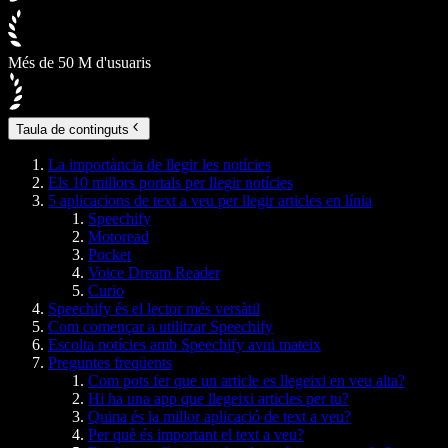
Més de 50 M d'usuaris
Taula de continguts
La importància de llegir les notícies
Els 10 millors portals per llegir notícies
5 aplicacions de text a veu per llegir articles en línia
Speechify
Motoread
Pocket
Voice Dream Reader
Curio
Speechify és el lector més versàtil
Com començar a utilitzar Speechify
Escolta notícies amb Speechify avui mateix
Preguntes freqüents
Com pots fer que un article es llegeixi en veu alta?
Hi ha una app que llegeixi articles per tu?
Quina és la millor aplicació de text a veu?
Per què és important el text a veu?