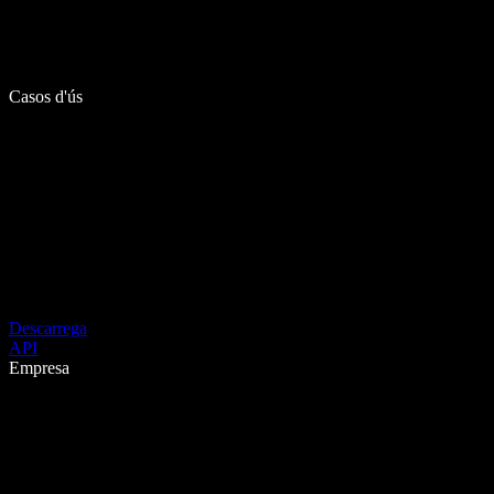
Casos d'ús
Descarrega
API
Empresa