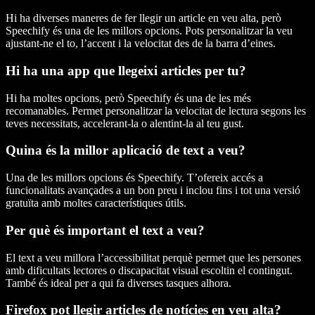
Hi ha diverses maneres de fer llegir un article en veu alta, però
Speechify és una de les millors opcions. Pots personalitzar la veu
ajustant-ne el to, l’accent i la velocitat des de la barra d’eines.
Hi ha una app que llegeixi articles per tu?
Hi ha moltes opcions, però Speechify és una de les més
recomanables. Permet personalitzar la velocitat de lectura segons les
teves necessitats, accelerant-la o alentint-la al teu gust.
Quina és la millor aplicació de text a veu?
Una de les millors opcions és Speechify. T’ofereix accés a
funcionalitats avançades a un bon preu i inclou fins i tot una versió
gratuïta amb moltes característiques útils.
Per què és important el text a veu?
El text a veu millora l’accessibilitat perquè permet que les persones
amb dificultats lectores o discapacitat visual escoltin el contingut.
També és ideal per a qui fa diverses tasques alhora.
Firefox pot llegir articles de notícies en veu alta?