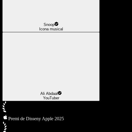
Snoop
Icona musical
Ali Abdaal
YouTuber
Premi de Disseny Apple 2025