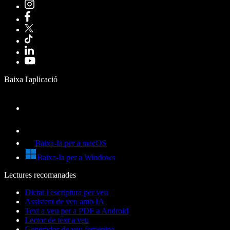
Baixa l'aplicació
Baixa-la per a macOS
Baixa-la per a Windows
Lectures recomanades
Dictat i escriptura per veu
Assistent de veu amb IA
Text a veu per a PDF a Android
Lector de text a veu
Generador de veu femenina