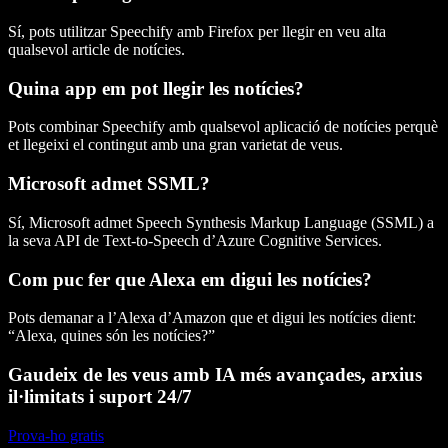
Sí, pots utilitzar Speechify amb Firefox per llegir en veu alta
qualsevol article de notícies.
Quina app em pot llegir les notícies?
Pots combinar Speechify amb qualsevol aplicació de notícies perquè
et llegeixi el contingut amb una gran varietat de veus.
Microsoft admet SSML?
Sí, Microsoft admet Speech Synthesis Markup Language (SSML) a
la seva API de Text-to-Speech d’Azure Cognitive Services.
Com puc fer que Alexa em digui les notícies?
Pots demanar a l’Alexa d’Amazon que et digui les notícies dient:
“Alexa, quines són les notícies?”
Gaudeix de les veus amb IA més avançades, arxius
il·limitats i suport 24/7
Prova-ho gratis