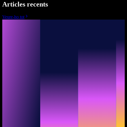
Articles recents
Veure-ho tot