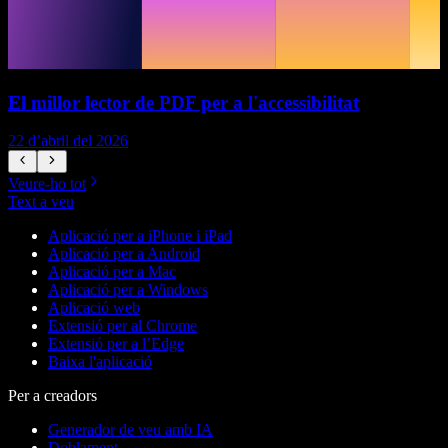
El millor lector de PDF per a l'accessibilitat
22 d’abril del 2026
1
Veure-ho tot
Text a veu
Aplicació per a iPhone i iPad
Aplicació per a Android
Aplicació per a Mac
Aplicació per a Windows
Aplicació web
Extensió per al Chrome
Extensió per a l’Edge
Baixa l'aplicació
Per a creadors
Generador de veu amb IA
Doblament