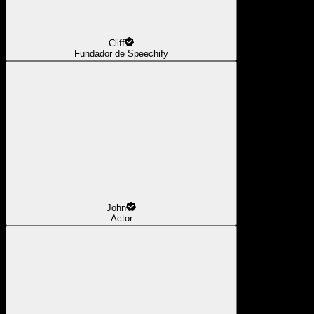
Cliff
Fundador de Speechify
John
Actor