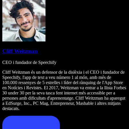
Cliff Weitzman
CEO i fundador de Speechify
Cliff Weitzman és un defensor de la dislèxia i el CEO i fundador de
Speechify, l'app de text a veu número 1 al món, amb més de
100.000 ressenyes de 5 estrelles i líder del rànquing de l'App Store
en Notícies i Revistes. El 2017, Weitzman va entrar a la llista Forbes
30 under 30 per la seva tasca fent internet més accessible per a
persones amb dificultats d'aprenentatge. Cliff Weitzman ha aparegut
a EdSurge, Inc., PC Mag, Entrepreneur, Mashable i altres mitjans
destacats.