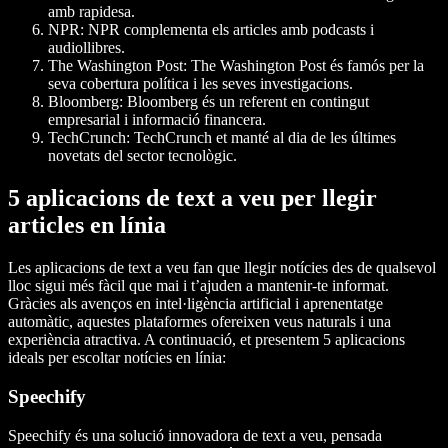
amb rapidesa.
NPR: NPR complementa els articles amb podcasts i
audiollibres.
The Washington Post: The Washington Post és famós per la
seva cobertura política i les seves investigacions.
Bloomberg: Bloomberg és un referent en contingut
empresarial i informació financera.
TechCrunch: TechCrunch et manté al dia de les últimes
novetats del sector tecnològic.
5 aplicacions de text a veu per llegir
articles en línia
Les aplicacions de text a veu fan que llegir notícies des de qualsevol
lloc sigui més fàcil que mai i t’ajuden a mantenir-te informat.
Gràcies als avenços en intel·ligència artificial i aprenentatge
automàtic, aquestes plataformes ofereixen veus naturals i una
experiència atractiva. A continuació, et presentem 5 aplicacions
ideals per escoltar notícies en línia:
Speechify
Speechify és una solució innovadora de text a veu, pensada