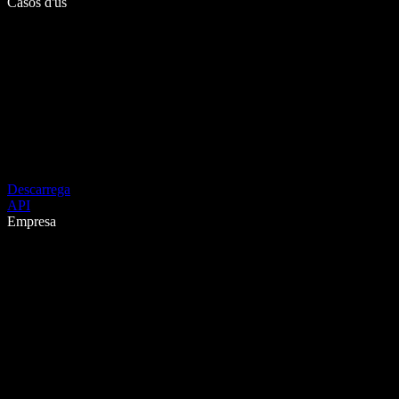
Casos d'ús
Descarrega
API
Empresa