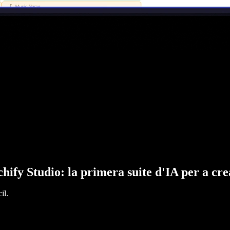
hify Studio: la primera suite d'IA per a cr
il.