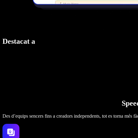
Destacat a
Speec
Des d’equips sencers fins a creadors independents, tot es torna més fàc