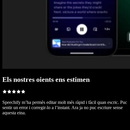
Els nostres oients ens estimen
Speechify m’ha permès editar molt més ràpid i fàcil quan escric. Puc
sentir un error i corregir-lo a l’instant. Ara ja no puc escriure sense
aquesta eina.