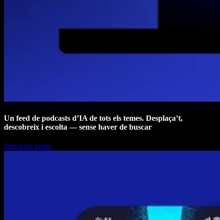
Un feed de podcasts d’IA de tots els temes. Desplaça’t,
descobreix i escolta — sense haver de buscar
Prova-ho gratis