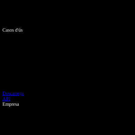
Casos d'ús
Descarrega
API
Empresa