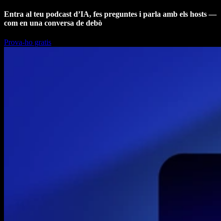
Entra al teu podcast d’IA, fes preguntes i parla amb els hosts —
com en una conversa de debò
Prova-ho gratis