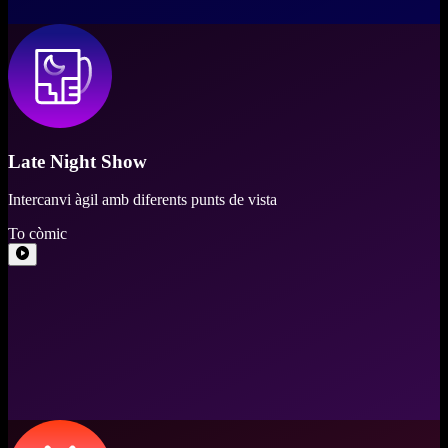
Late Night Show
Intercanvi àgil amb diferents punts de vista
To còmic