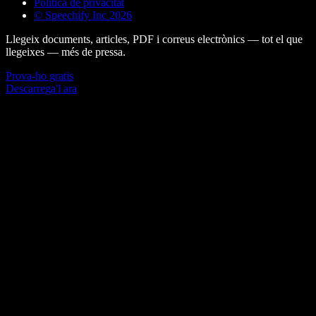
Política de privacitat
© Speechify Inc 2026
Llegeix documents, articles, PDF i correus electrònics — tot el que
llegeixes — més de pressa.
Prova-ho gratis
Descarrega'l ara