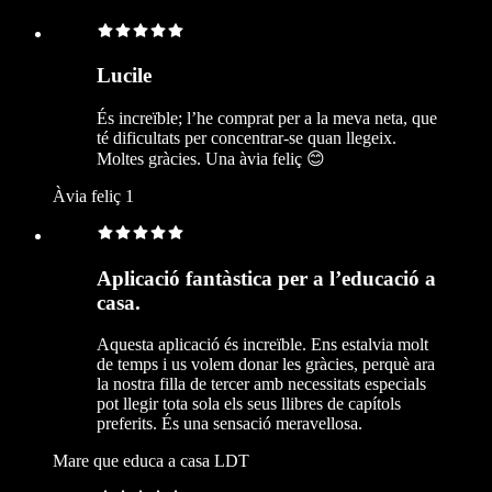
Lucile
És increïble; l’he comprat per a la meva neta, que
té dificultats per concentrar-se quan llegeix.
Moltes gràcies. Una àvia feliç 😊
Àvia feliç 1
Aplicació fantàstica per a l’educació a
casa.
Aquesta aplicació és increïble. Ens estalvia molt
de temps i us volem donar les gràcies, perquè ara
la nostra filla de tercer amb necessitats especials
pot llegir tota sola els seus llibres de capítols
preferits. És una sensació meravellosa.
Mare que educa a casa LDT