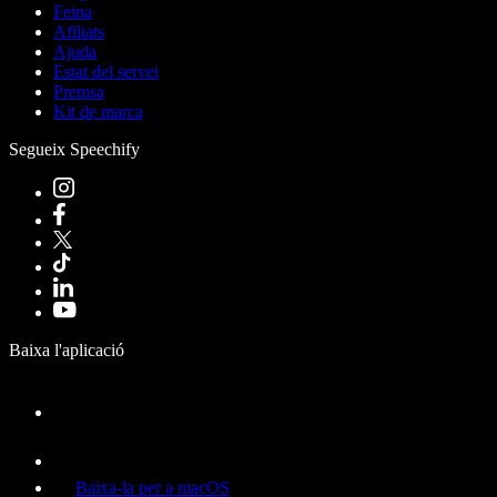
Feina
Afiliats
Ajuda
Estat del servei
Premsa
Kit de marca
Segueix Speechify
Baixa l'aplicació
Baixa-la per a macOS