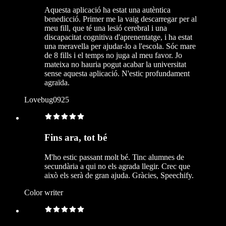
Aquesta aplicació ha estat una autèntica
benedicció. Primer me la vaig descarregar per al
meu fill, que té una lesió cerebral i una
discapacitat cognitiva d'aprenentatge, i ha estat
una meravella per ajudar-lo a l'escola. Sóc mare
de 8 fills i el temps no juga al meu favor. Jo
mateixa no hauria pogut acabar la universitat
sense aquesta aplicació. N'estic profundament
agraïda.
Lovebug0925
Fins ara, tot bé
M'ho estic passant molt bé. Tinc alumnes de
secundària a qui no els agrada llegir. Crec que
això els serà de gran ajuda. Gràcies, Speechify.
Color writer