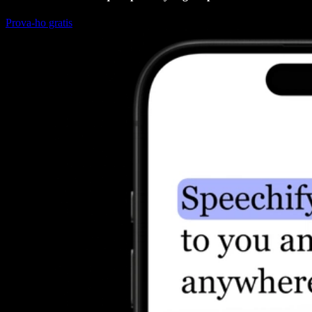
Prova-ho gratis