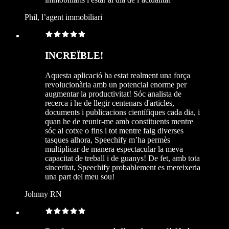
Phil, l’agent immobiliari
INCREÏBLE!
Aquesta aplicació ha estat realment una força
revolucionària amb un potencial enorme per
augmentar la productivitat! Sóc analista de
recerca i he de llegir centenars d'articles,
documents i publicacions científiques cada dia, i
quan he de reunir-me amb constituents mentre
sóc al cotxe o fins i tot mentre faig diverses
tasques alhora, Speechify m’ha permès
multiplicar de manera espectacular la meva
capacitat de treball i de guanys! De fet, amb tota
sinceritat, Speechify probablement es mereixeria
una part del meu sou!
Johnny RN