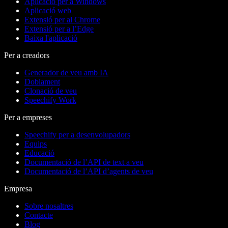
Aplicació per a Windows
Aplicació web
Extensió per al Chrome
Extensió per a l’Edge
Baixa l'aplicació
Per a creadors
Generador de veu amb IA
Doblament
Clonació de veu
Speechify Work
Per a empreses
Speechify per a desenvolupadors
Equips
Educació
Documentació de l’API de text a veu
Documentació de l’API d’agents de veu
Empresa
Sobre nosaltres
Contacte
Blog