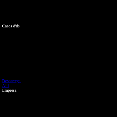
Casos d'ús
Descarrega
API
Empresa