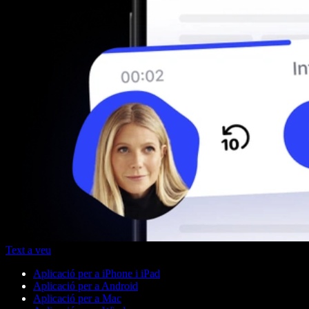
Text a veu
Aplicació per a iPhone i iPad
Aplicació per a Android
Aplicació per a Mac