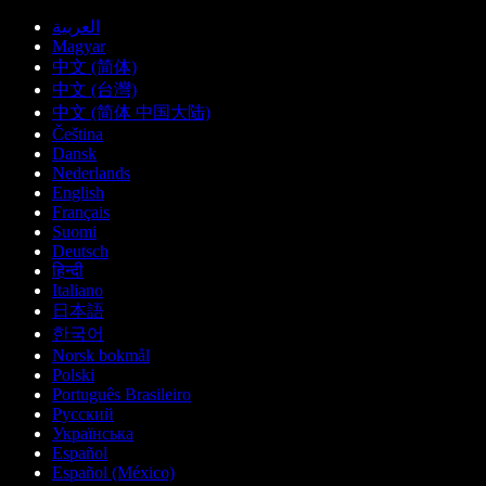
العربية
Magyar
中文 (简体)
中文 (台灣)
中文 (简体 中国大陆)
Čeština
Dansk
Nederlands
English
Français
Suomi
Deutsch
हिन्दी
Italiano
日本語
한국어
Norsk bokmål
Polski
Português Brasileiro
Русский
Українська
Español
Español (México)