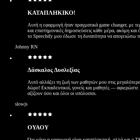
ΚΑΤΑΠΛΗΚΙΚΟ!
Αυτή η εφαρμογή ήταν πραγματικά game changer, με τερ
και επιστημονικές δημοσιεύσεις κάθε μέρα, ακόμη και 
το Speechify μου έδωσε τη δυνατότητα να απογειώσω τη
Johnny RN
Δάσκαλος Δυσλεξίας
Αυτό αλλάζει τη ζωή των μαθητών μου στις μεγαλύτερες 
δώρο! Εκπαιδευτικοί, γονείς και μαθητές — αφιερώστε λί
αξίζουν όσο και όλοι οι υπόλοιποι.
slowjs
ΟΥΑΟΥ
Όχι μόνο η εφαρμογή είναι καταπληκτική, αλλά και ο Σ