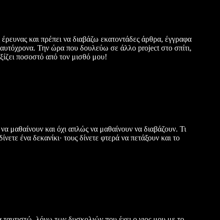
 έρευνας και πρέπει να διαβάζω εκατοντάδες άρθρα, έγγραφα
αυτόχρονα. Την ώρα που δουλεύω σε άλλο project στο σπίτι,
ξίζει ποσοστό από τον μισθό μου!
 να μαθαίνουν και όχι απλώς να μαθαίνουν να διαβάζουν. Τι
ίνετε ένα δεκανίκι· τους δίνετε φτερά να πετάξουν και το
 ταυτιστώ, λόγω των δυσκολιών που έχει ο γιος μου με το