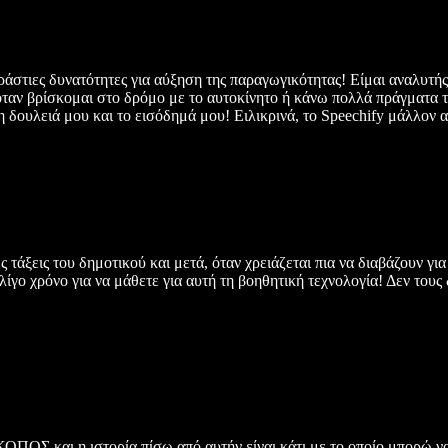
άστιες δυνατότητες για αύξηση της παραγωγικότητας! Είμαι αναλυτής
όταν βρίσκομαι στο δρόμο με το αυτοκίνητο ή κάνω πολλά πράγματα τ
 δουλειά μου και το εισόδημά μου! Ειλικρινά, το Speechify μάλλον α
τάξεις του δημοτικού και μετά, όταν χρειάζεται πια να διαβάζουν για
γο χρόνο για να μάθετε για αυτή τη βοηθητική τεχνολογία! Δεν τους δ
ΚΟΠΟΣ και η ιστορία πίσω από αυτήν είναι κάτι με το οποίο μπορώ να