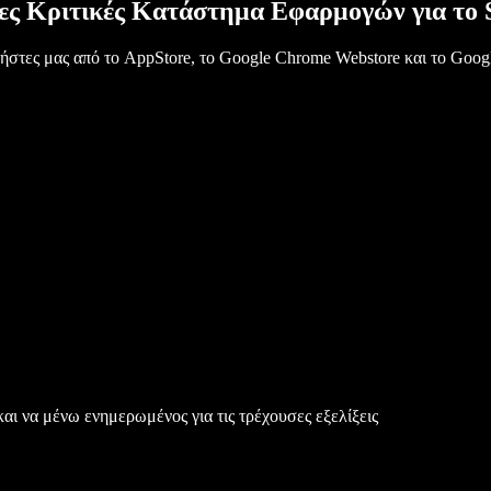
ς Κριτικές Κατάστημα Εφαρμογών για το 
χρήστες μας από το AppStore, το Google Chrome Webstore και το Google
αι να μένω ενημερωμένος για τις τρέχουσες εξελίξεις