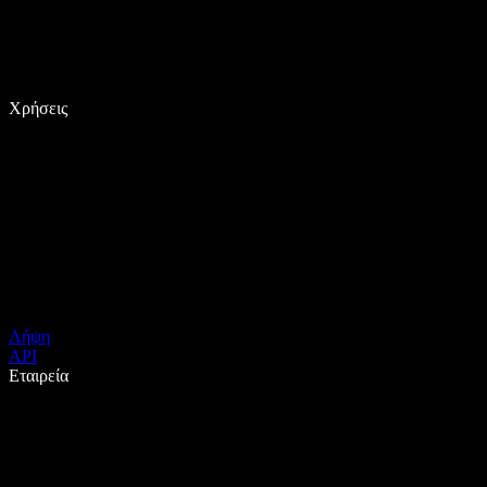
Χρήσεις
Λήψη
API
Εταιρεία