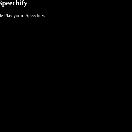
Speechify
 Play για το Speechify.