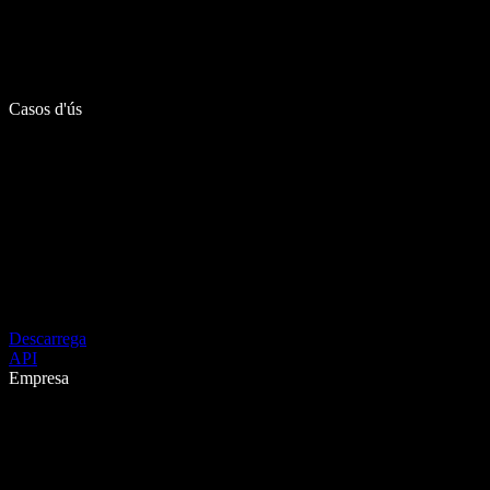
Casos d'ús
Descarrega
API
Empresa