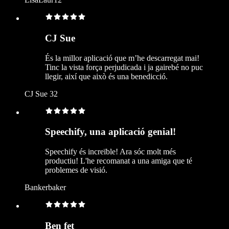
CJ Sue
És la millor aplicació que m’he descarregat mai!
Tinc la vista força perjudicada i ja gairebé no puc
llegir, així que això és una benedicció.
CJ Sue 32
Speechify, una aplicació genial!
Speechify és increïble! Ara sóc molt més
productiu! L'he recomanat a una amiga que té
problemes de visió.
Bankerbaker
Ben fet