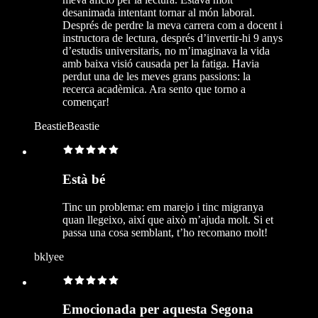
desanimada intentant tornar al món laboral.
Després de perdre la meva carrera com a docent i
instructora de lectura, després d’invertir-hi 9 anys
d’estudis universitaris, no m’imaginava la vida
amb baixa visió causada per la fatiga. Havia
perdut una de les meves grans passions: la
recerca acadèmica. Ara sento que torno a
començar!
BeastieBeastie
Està bé
Tinc un problema: em marejo i tinc migranya
quan llegeixo, així que això m’ajuda molt. Si et
passa una cosa semblant, t’ho recomano molt!
bklyee
Emocionada per aquesta Segona