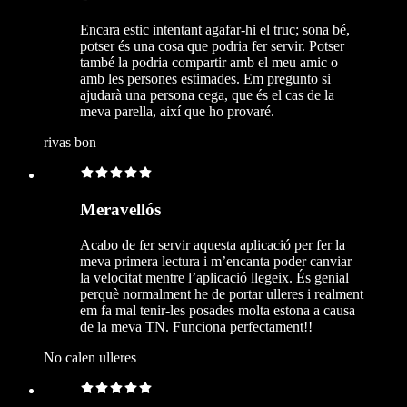
Encara estic intentant agafar-hi el truc; sona bé,
potser és una cosa que podria fer servir. Potser
també la podria compartir amb el meu amic o
amb les persones estimades. Em pregunto si
ajudarà una persona cega, que és el cas de la
meva parella, així que ho provaré.
rivas bon
Meravellós
Acabo de fer servir aquesta aplicació per fer la
meva primera lectura i m’encanta poder canviar
la velocitat mentre l’aplicació llegeix. És genial
perquè normalment he de portar ulleres i realment
em fa mal tenir-les posades molta estona a causa
de la meva TN. Funciona perfectament!!
No calen ulleres