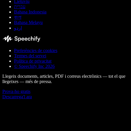
Lietuvių
עברית
Bahasa Indonesia
বাংলা
Bahasa Melayu
اردو
Preferències de cookies
Termes del servei
Política de privacitat
© Speechify Inc 2026
Llegeix documents, articles, PDF i correus electrònics — tot el que
llegeixes — més de pressa.
Prova-ho gratis
Descarrega'l ara