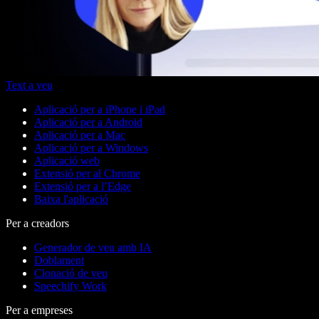
Text a veu
Aplicació per a iPhone i iPad
Aplicació per a Android
Aplicació per a Mac
Aplicació per a Windows
Aplicació web
Extensió per al Chrome
Extensió per a l’Edge
Baixa l'aplicació
Per a creadors
Generador de veu amb IA
Doblament
Clonació de veu
Speechify Work
Per a empreses