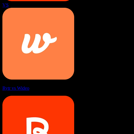
VS
Rytr vs Wideo