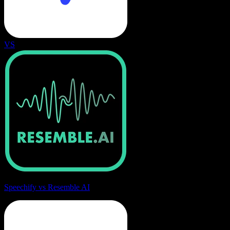
VS
Speechify vs Resemble AI