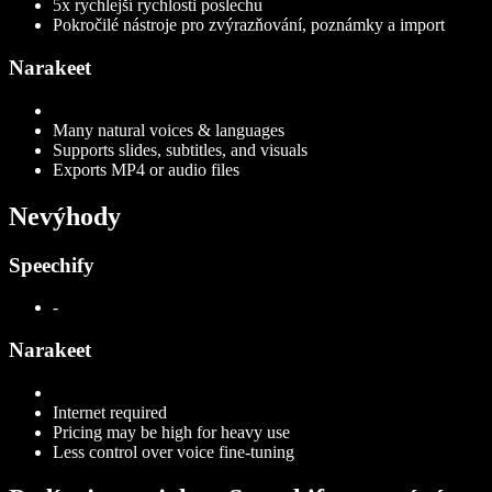
5x rychlejší rychlosti poslechu
Pokročilé nástroje pro zvýrazňování, poznámky a import
Narakeet
Many natural voices & languages
Supports slides, subtitles, and visuals
Exports MP4 or audio files
Nevýhody
Speechify
-
Narakeet
Internet required
Pricing may be high for heavy use
Less control over voice fine-tuning