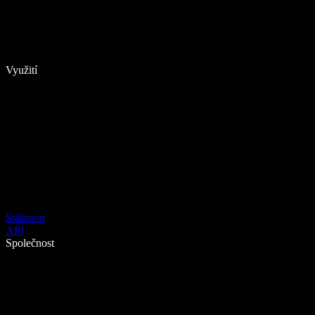
Využití
Stáhnout
API
Společnost