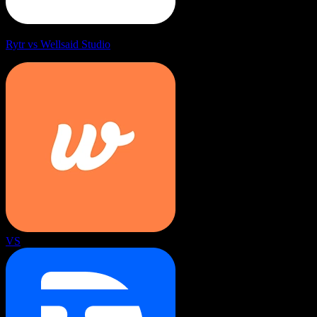
Rytr vs Wellsaid Studio
VS