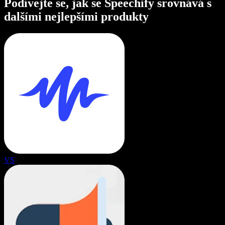
Podívejte se, jak se Speechify srovnává s
dalšími nejlepšími produkty
VS