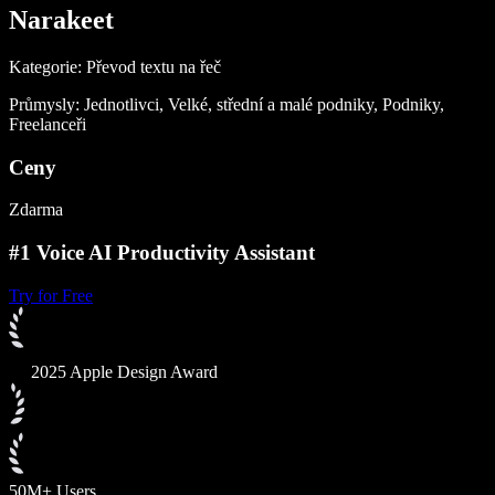
Narakeet
Kategorie: Převod textu na řeč
Průmysly: Jednotlivci, Velké, střední a malé podniky, Podniky,
Freelanceři
Ceny
Zdarma
#1 Voice AI Productivity Assistant
Try for Free
2025 Apple Design Award
50M+ Users