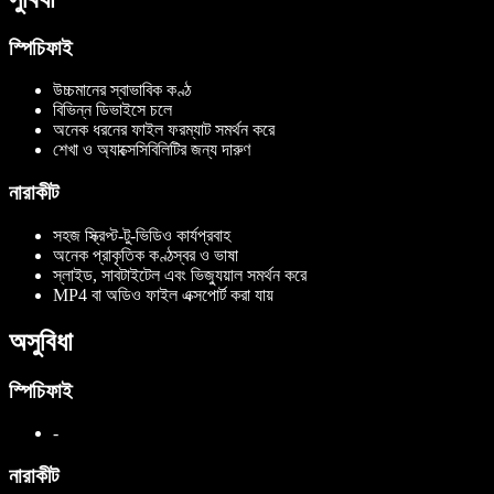
স্পিচিফাই
উচ্চমানের স্বাভাবিক কণ্ঠ
বিভিন্ন ডিভাইসে চলে
অনেক ধরনের ফাইল ফরম্যাট সমর্থন করে
শেখা ও অ্যাক্সেসিবিলিটির জন্য দারুণ
নারাকীট
সহজ স্ক্রিপ্ট-টু-ভিডিও কার্যপ্রবাহ
অনেক প্রাকৃতিক কণ্ঠস্বর ও ভাষা
স্লাইড, সাবটাইটেল এবং ভিজ্যুয়াল সমর্থন করে
MP4 বা অডিও ফাইল এক্সপোর্ট করা যায়
অসুবিধা
স্পিচিফাই
-
নারাকীট