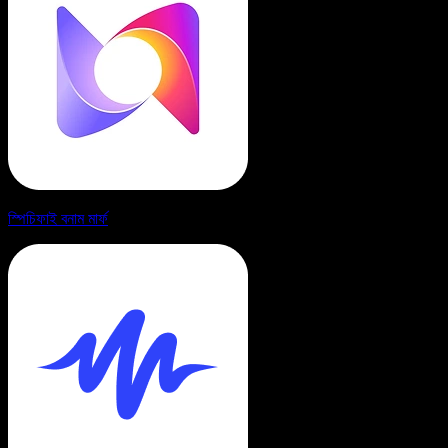
স্পিচিফাই বনাম মার্ফ