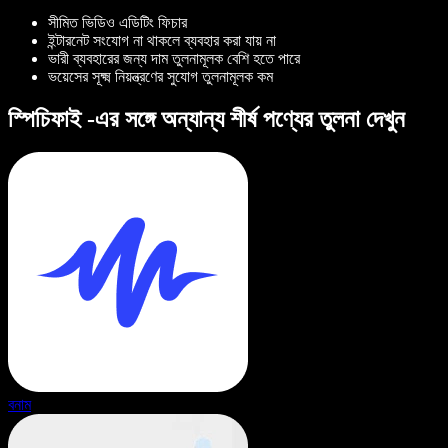
সীমিত ভিডিও এডিটিং ফিচার
ইন্টারনেট সংযোগ না থাকলে ব্যবহার করা যায় না
ভারী ব্যবহারের জন্য দাম তুলনামূলক বেশি হতে পারে
ভয়েসের সূক্ষ্ম নিয়ন্ত্রণের সুযোগ তুলনামূলক কম
স্পিচিফাই -এর সঙ্গে অন্যান্য শীর্ষ পণ্যের তুলনা দেখুন
বনাম