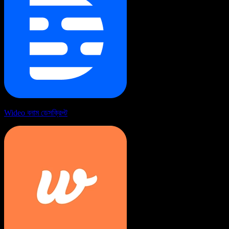
Wideo বনাম ডেসক্রিপ্ট