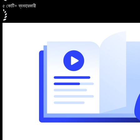
৫ কোটি+ ব্যবহারকারী