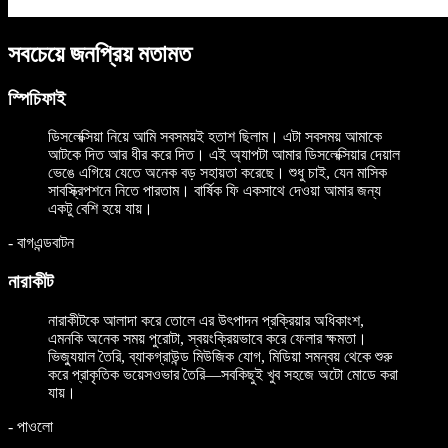
সবচেয়ে জনপ্রিয় মতামত
স্পিচিফাই
ডিসলেক্সিয়া নিয়ে আমি সবসময়ই হতাশ ছিলাম। এটা সবসময় আমাকে
আটকে দিত আর ধীর করে দিত। এই অ্যাপটা আমার ডিসলেক্সিয়ার দেয়াল
ভেঙে এগিয়ে যেতে অনেক বড় সহায়তা করেছে। শুধু চাই, যেন মাসিক
সাবস্ক্রিপশনে নিতে পারতাম। বার্ষিক ফি একসাথে দেওয়া আমার জন্য
একটু বেশি হয়ে যায়।
-
বাগএন্ডবাটন
নারাকীট
নারাকীটকে আলাদা করে তোলে এর উৎপাদন প্রক্রিয়ার অধিকাংশ,
এমনকি অনেক সময় পুরোটা, স্বয়ংক্রিয়ভাবে করে ফেলার ক্ষমতা।
ভিজ্যুয়াল তৈরি, ব্যাকগ্রাউন্ড মিউজিক যোগ, মিডিয়া সমন্বয় থেকে শুরু
করে প্রাকৃতিক ভয়েসওভার তৈরি—সবকিছুই খুব সহজে অটো মোডে করা
যায়।
-
পাওলো