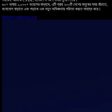
৬০+ ভাষায় ১,০০০+ ভয়েসের মাধ্যমে, এটি প্রায় ২০০টি দেশের মানুষের সময় বাঁচাতে,
মনোযোগ বাড়াতে এবং পড়াকে এক নতুন অভিজ্ঞতায় পরিণত করতে সাহায্য করে।
বিনামূল্যে ব্যবহার করে দেখুন