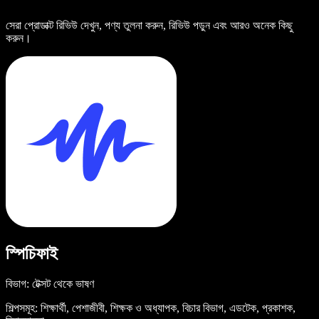
সেরা প্রোডাক্ট রিভিউ দেখুন, পণ্য তুলনা করুন, রিভিউ পড়ুন এবং আরও অনেক কিছু
করুন।
স্পিচিফাই
বিভাগ: টেক্সট থেকে ভাষণ
শিল্পসমূহ: শিক্ষার্থী, পেশাজীবী, শিক্ষক ও অধ্যাপক, বিচার বিভাগ, এডটেক, প্রকাশক,