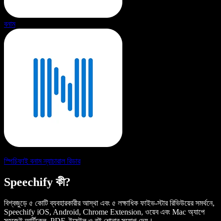
বনাম
স্পিচিফাই বনাম ন্যাচারাল রিডার
Speechify কী?
বিশ্বজুড়ে ৫ কোটি ব্যবহারকারীর আস্থা এবং ৫ লক্ষাধিক ফাইভ-স্টার রিভিউয়ের সমর্থনে,
Speechify iOS, Android, Chrome Extension, ওয়েব এবং Mac অ্যাপে
সহজেই আর্টিকেল, PDF, ইমেইল ও বই শোনার সুযোগ দেয়।