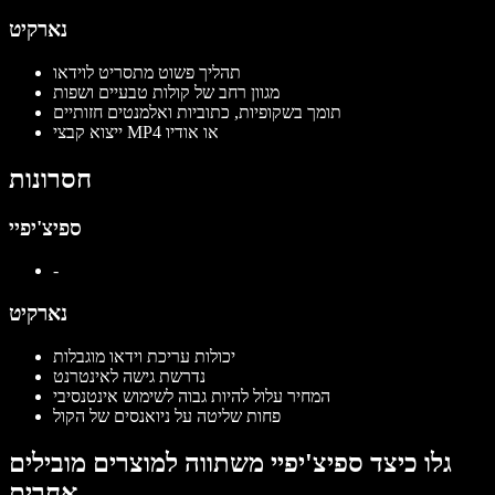
נארקיט
תהליך פשוט מתסריט לוידאו
מגוון רחב של קולות טבעיים ושפות
תומך בשקופיות, כתוביות ואלמנטים חזותיים
ייצוא קבצי MP4 או אודיו
חסרונות
ספיצ'יפיי
-
נארקיט
יכולות עריכת וידאו מוגבלות
נדרשת גישה לאינטרנט
המחיר עלול להיות גבוה לשימוש אינטנסיבי
פחות שליטה על ניואנסים של הקול
גלו כיצד ספיצ'יפיי משתווה למוצרים מובילים
אחרים