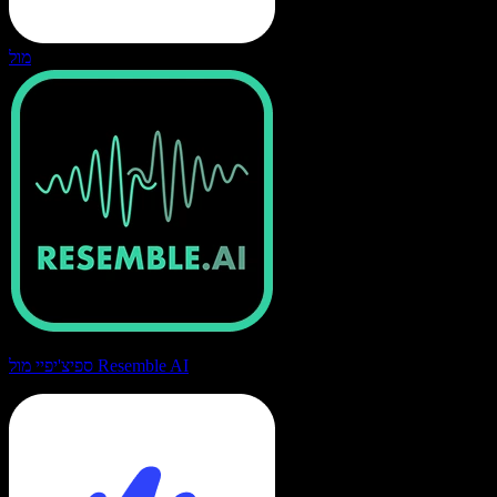
מול
ספיצ'יפיי מול Resemble AI