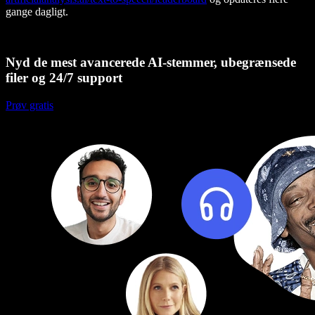
gange dagligt.
Nyd de mest avancerede AI-stemmer, ubegrænsede
filer og 24/7 support
Prøv gratis