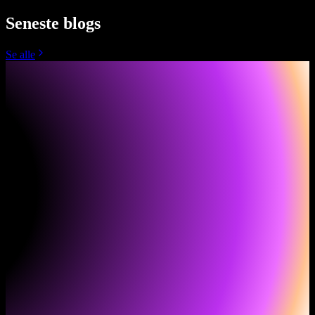
Seneste blogs
Se alle