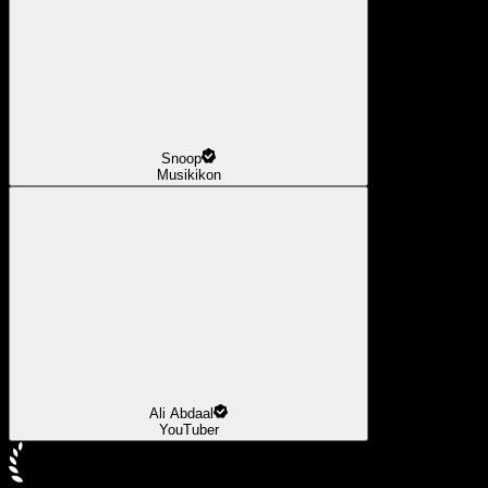
Snoop
Musikikon
Ali Abdaal
YouTuber