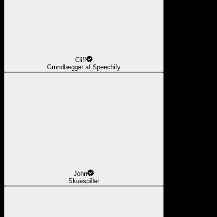
Cliff
Grundlægger af Speechify
John
Skuespiller