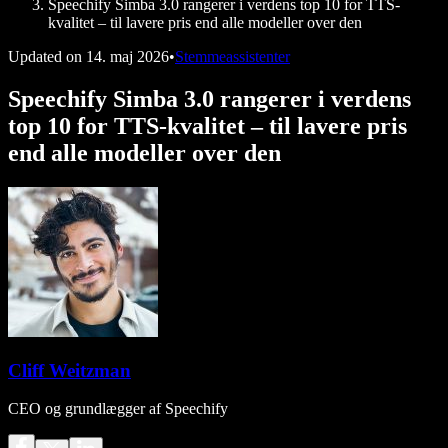
Speechify Simba 3.0 rangerer i verdens top 10 for TTS-
kvalitet – til lavere pris end alle modeller over den
Updated on
14. maj 2026
•
Stemmeassistenter
Speechify Simba 3.0 rangerer i verdens
top 10 for TTS-kvalitet – til lavere pris
end alle modeller over den
Cliff Weitzman
CEO og grundlægger af Speechify