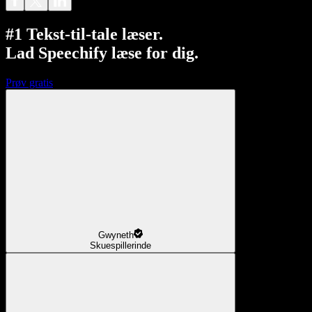
#1 Tekst-til-tale læser.
Lad Speechify læse for dig.
Prøv gratis
Gwyneth
Skuespillerinde