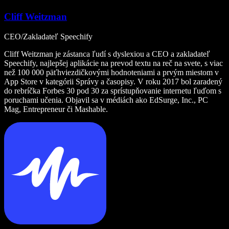
Cliff Weitzman
CEO/Zakladateľ Speechify
Cliff Weitzman je zástanca ľudí s dyslexiou a CEO a zakladateľ
Speechify, najlepšej aplikácie na prevod textu na reč na svete, s viac
než 100 000 päťhviezdičkovými hodnoteniami a prvým miestom v
App Store v kategórii Správy a časopisy. V roku 2017 bol zaradený
do rebríčka Forbes 30 pod 30 za sprístupňovanie internetu ľuďom s
poruchami učenia. Objavil sa v médiách ako EdSurge, Inc., PC
Mag, Entrepreneur či Mashable.