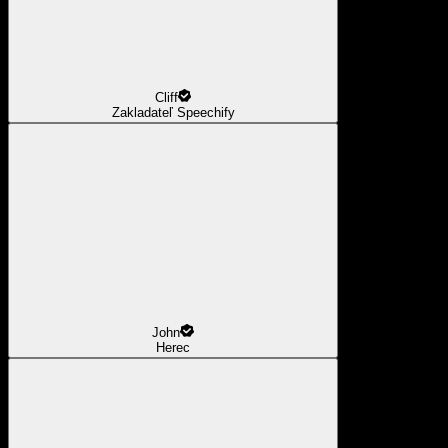
Cliff
Zakladateľ Speechify
John
Herec