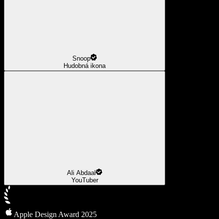
Snoop
Hudobná ikona
Ali Abdaal
YouTuber
Apple Design Award 2025