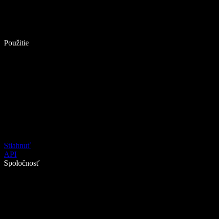
Použitie
Stiahnuť
API
Spoločnosť