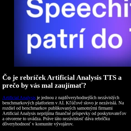
Čo je rebríček Artificial Analysis TTS a
prečo by vás mal zaujímať?
Artificial Analysis
je jednou z najdôveryhodnejších nezávislých
benchmarkových platforiem v AI. Kľúčové slovo je nezávislá. Na
rozdiel od benchmarkov publikovaných samotnými firmami
Artificial Analysis neprijíma finančné príspevky od poskytovateľov
a otvorene to uvádza. Práve táto nezávislosť dáva rebríčku
dôveryhodnosť v komunite vývojárov.