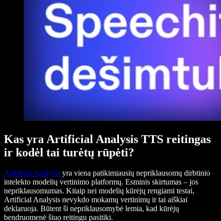
Kas yra Artificial Analysis TTS reitingas
ir kodėl tai turėtų rūpėti?
Artificial Analysis
yra viena patikimiausių nepriklausomų dirbtinio
intelekto modelių vertinimo platformų. Esminis skirtumas – jos
nepriklausomumas. Kitaip nei modelių kūrėjų rengiami testai,
Artificial Analysis nevykdo mokamų vertinimų ir tai aiškiai
deklaruoja. Būtent ši nepriklausomybė lemia, kad kūrėjų
bendruomenė šiuo reitingu pasitiki.