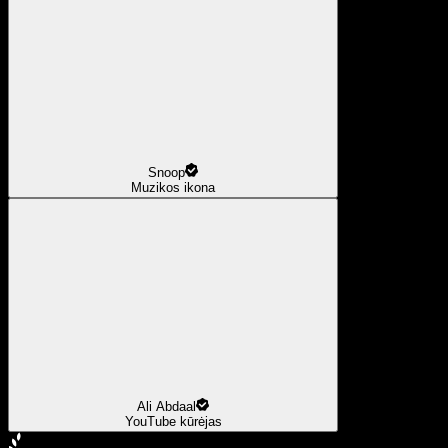
Snoop
Muzikos ikona
Ali Abdaal
YouTube kūrėjas