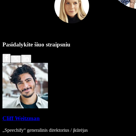
Pasidalykite šiuo straipsniu
Cliff Weitzman
„Speechify“ generalinis direktorius / įkūrėjas