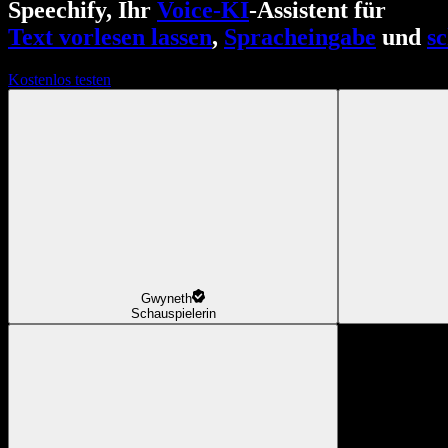
Speechify, Ihr
Voice-KI
-Assistent für
Text vorlesen lassen
,
Spracheingabe
und
s
Kostenlos testen
Gwyneth
Schauspielerin