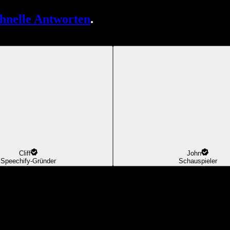
chnelle Antworten
.
Cliff
John
Speechify-Gründer
Schauspieler