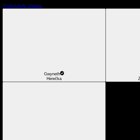
Vyzkoušejte zdarma
Gwyneth
Herečka