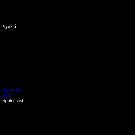
Využití
Stáhnout
API
Společnost