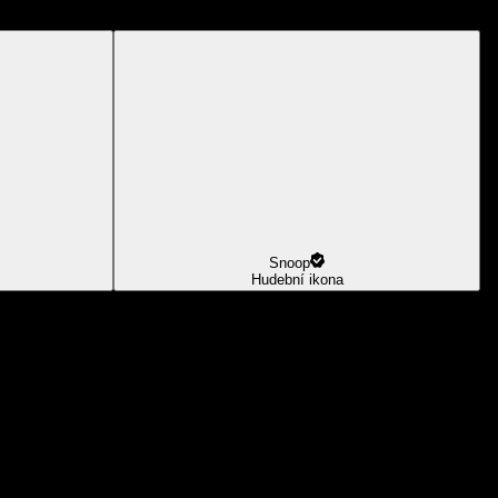
Snoop
Hudební ikona