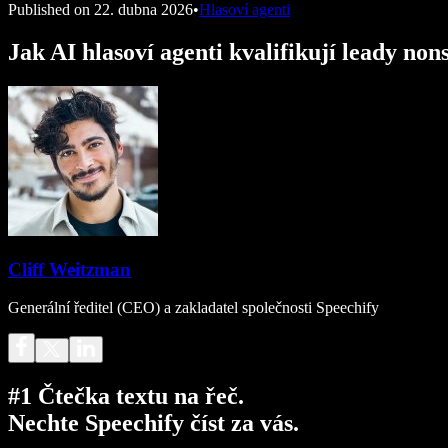
Published on
22. dubna 2026
•
Hlasoví agenti
Jak AI hlasoví agenti kvalifikují leady non
Cliff Weitzman
Generální ředitel (CEO) a zakladatel společnosti Speechify
#1 Čtečka textu na řeč.
Nechte Speechify číst za vás.