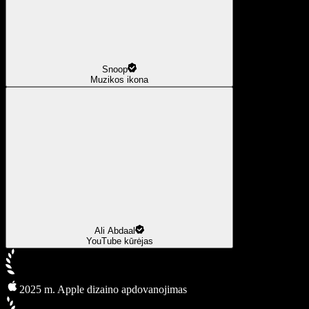
Snoop
Muzikos ikona
Ali Abdaal
YouTube kūrėjas
2025 m. Apple dizaino apdovanojimas