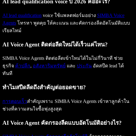
AI lead qualification voice ปี 2026 คืออะไร?
AI lead qualification
voice ใช้แพลตฟอร์มอย่าง
SIMBA Voice
Agents
โทรหา พูดคุย ให้คะแนน และคัดกรองลีดอัตโนมัติแบบ
เรียลไทม์
AI Voice Agent ติดต่อลีดใหม่ได้เร็วแค่ไหน?
SIMBA Voice Agents ติดต่อลีดเข้าใหม่ได้ในไม่กี่วินาที ช่วย
ธุรกิจ
ค้าปลีก
,
อสังหาริมทรัพย์
และ
ประกัน
อัดสปีด lead ได้
ทันที
ทำไมสปีดลีดถึงสำคัญต่อยอดขาย?
การตอบเร็ว
สำคัญเพราะ SIMBA Voice Agents เข้าหาลูกค้าใน
ช่วงที่ความสนใจซื้อพุ่งสูงสุด
AI Voice Agent คัดกรองลีดแบบอัตโนมัติอย่างไร?