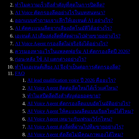
ทำไมความเร็วถึงสำคัญที่สุดในการปิดลีด?
AI Voice คัดกรองลีดอย่างไรในบทสนทนา?
ออกแบบคำถามเจาะลึกให้เอเจนต์ AI อย่างไร?
AI คัดคะแนนลีดจากเสียงอัตโนมัติได้อย่างไร?
เอเจนต์ AI เสียงส่งลีดที่คัดผ่านไปฝ่ายขายอย่างไร?
AI Voice Agent กรองลีดไม่จริงจังได้อย่างไร?
ควรมองหาอะไรในแพลตฟอร์ม AI คัดกรองลีดปี 2026?
ก่อน-หลัง ใช้ AI แตกต่างอย่างไร?
ทำไมเอเจนต์เสียง AI จึงจำเป็นต่อการคัดกรองลีด?
FAQ
AI lead qualification voice ปี 2026 คืออะไร?
AI Voice Agent ติดต่อลีดใหม่ได้เร็วแค่ไหน?
ทำไมสปีดลีดถึงสำคัญต่อยอดขาย?
AI Voice Agent คัดกรองลีดแบบอัตโนมัติอย่างไร?
AI Voice Agent ให้คะแนนลีดแบบเรียลไทม์ได้ไหม?
AI Voice Agent เหมาะกับเฟรมเวิร์กไหน?
AI Voice Agent ส่งลีดที่ผ่านไปทีมขายอย่างไร?
AI Voice Agent คัดลีดไม่มีคุณภาพเองได้ไหม?