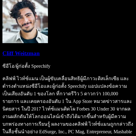
Cliff Weitzman
ซีอีโอ/ผู้ก่อตั้ง Speechify
คลิฟฟ์ ไวท์ซ์แมน เป็นผู้ขับเคลื่อนสิทธิผู้มีภาวะดิสเล็กเซีย และ
ดำรงตำแหน่งซีอีโอและผู้ก่อตั้ง Speechify แอปแปลงข้อความ
เป็นเสียงอันดับ 1 ของโลก ที่กวาดรีวิว 5 ดาวกว่า 100,000
รายการ และเคยครองอันดับ 1 ใน App Store หมวดข่าวสารและ
นิตยสาร ในปี 2017 ไวท์ซ์แมนติดโผ Forbes 30 Under 30 จากผล
งานผลักดันให้โลกออนไลน์เข้าถึงได้มากขึ้นสำหรับผู้มีความ
บกพร่องทางการเรียนรู้ ผลงานของคลิฟฟ์ ไวท์ซ์แมนถูกกล่าวถึง
ในสื่อชั้นนำอย่าง EdSurge, Inc., PC Mag, Entrepreneur, Mashable