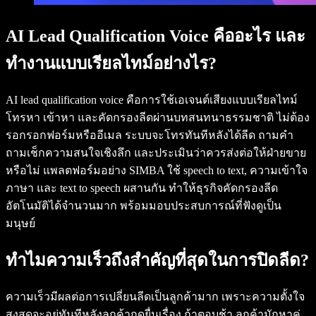
AI Lead Qualification Voice คืออะไร และ
ทำงานแบบเรียลไทม์อย่างไร?
AI lead qualification voice คือการใช้เอเจนต์เสียงแบบเรียลไทม์
โทรหา เข้าหา และคัดกรองลีดผ่านบทสนทนาธรรมชาติ ไม่ต้อง
รอกรอกฟอร์มหรืออีเมล ระบบจะโทรทันทีหลังได้ลีด ถามคำ
ถามเช็กความสนใจเชิงลึก และประเมินว่าควรส่งต่อให้ฝ่ายขาย
หรือไม่ แพลตฟอร์มอย่าง SIMBA ใช้ speech to text, ความเข้าใจ
ภาษา และ text to speech ผสานกัน ทำให้ธุรกิจคัดกรองลีด
อัตโนมัติได้จำนวนมาก พร้อมมอบประสบการณ์ที่ฟังดูเป็น
มนุษย์
ทำไมความเร็วถึงสำคัญที่สุดในการปิดลีด?
ความเร็วมีผลต่อการเปลี่ยนลีดเป็นลูกค้ามาก เพราะความตั้งใจ
สูงสุดจะอยู่ทันทีหลังลูกค้ากดยื่นเรื่อง ถ้าตอบช้า ลูกค้ามักหาคู่