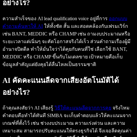
อย่างไร?
ความสำเร็จของ AI lead qualification voice อยู่ที่การ
ออกแบบ
คำถามค้นหาให้ AI
ให้ทั้งชัด สั้น และสอดคล้องกับเฟรมเวิร์ก
เช่น BANT, MEDDIC หรือ CHAMP เช่น ถามงบประมาณหรือ
ระยะเวลาแต่เนิ่นๆ จะคัดโอกาสจริงได้เร็ว ส่วนคำถามเรื่องผู้มี
อำนาจปิดดีล ทำให้มั่นใจว่าได้คุยกับคนที่ใช่ เลือกใช้ BANT,
MEDDIC หรือ CHAMP ขึ้นกับโมเดลขาย เป้าหมายคือเก็บ
ข้อมูลสำคัญแต่ยังคุยได้ลื่นไหลเป็นธรรมชาติ
AI คัดคะแนนลีดจากเสียงอัตโนมัติได้
อย่างไร?
ถ้าคุณสงสัยว่า AI เสียงรู้
วิธีให้คะแนนลีดจากการคุย
จริงไหม
คำตอบคือทำได้ทันที SIMBA จะเก็บคำตอบแล้วให้คะแนนจาก
เกณฑ์ที่ตั้งไว้ เช่น ช่วงงบประมาณ ความเร่งด่วน และความ
เหมาะสม สามารถปรับคะแนนให้ตรงธุรกิจได้ จึงเจอลีดคุณค่า