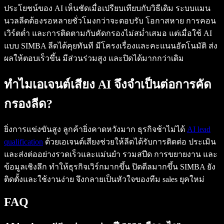
ประโยชน์ของ AI เห็นชัดเมื่อเปรียบเทียบกับวิธีเดิม ระบบแมน
นวลลีดต้องรอหลายชั่วโมงกว่าจะตอบรับ โอกาสหาย การคอน
เวิร์ตต่ำ และการติดตามกับคัดกรองไม่สม่ำเสมอ แต่เมื่อใช้ AI
แบบ SIMBA ลีดได้คุยทันที มีโครงเรื่องและคะแนนอัตโนมัติ ส่ง
ผลให้ตอบเร็วขึ้น มีส่วนร่วมสูง และปิดได้มากกว่าเดิม
ทำไมเอเจนต์เสียง AI จึงจำเป็นต่อการคัด
กรองลีด?
ยิ่งการแข่งขันสูง ลูกค้ายิ่งคาดหวังมาก ธุรกิจช้าไม่ได้
AI lead
qualification
ด้วยเอเจนต์เสียงช่วยให้ลีดได้รับการติดต่อ ประเมิน
และส่งต่ออย่างรวดเร็วและแม่นยำ รวมสปีด การขยายงาน และ
ข้อมูลเชิงลึก ทำให้ธุรกิจเวิร์กมากขึ้น ปิดดีลมากขึ้น SIMBA ยัง
ติดตั้งและใช้งานง่าย จึงกลายเป็นหัวใจของทีม sales ยุคใหม่
FAQ