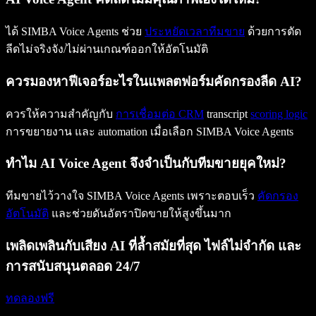
ได้ SIMBA Voice Agents ช่วย
ประหยัดเวลาทีมขาย
ด้วยการตัด
ลีดไม่จริงจัง/ไม่ผ่านเกณฑ์ออกให้อัตโนมัติ
ควรมองหาฟีเจอร์อะไรในแพลตฟอร์มคัดกรองลีด AI?
ควรให้ความสำคัญกับ
การเชื่อมต่อ CRM
transcript
scoring logic
การขยายงาน และ automation เมื่อเลือก SIMBA Voice Agents
ทำไม AI Voice Agent จึงจำเป็นกับทีมขายยุคใหม่?
ทีมขายไว้วางใจ SIMBA Voice Agents เพราะตอบเร็ว
คัดกรอง
อัตโนมัติ
และช่วยดันอัตราปิดขายให้สูงขึ้นมาก
เพลิดเพลินกับเสียง AI ที่ล้ำสมัยที่สุด ไฟล์ไม่จำกัด และ
การสนับสนุนตลอด 24/7
ทดลองฟรี