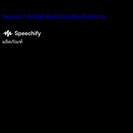
Speechify กำลังเปิดตัวฟีเจอร์แปลงเสียงเป็นข้อความ
เขียนได้เร็วขึ้น 5 เท่าด้วยการพิมพ์ด้วยเสียง
ผลิตภัณฑ์
ดูเพิ่มเติม