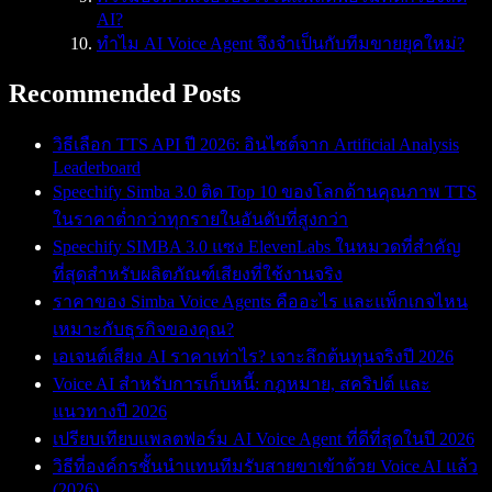
AI?
ทำไม AI Voice Agent จึงจำเป็นกับทีมขายยุคใหม่?
Recommended Posts
วิธีเลือก TTS API ปี 2026: อินไซต์จาก Artificial Analysis
Leaderboard
Speechify Simba 3.0 ติด Top 10 ของโลกด้านคุณภาพ TTS
ในราคาต่ำกว่าทุกรายในอันดับที่สูงกว่า
Speechify SIMBA 3.0 แซง ElevenLabs ในหมวดที่สำคัญ
ที่สุดสำหรับผลิตภัณฑ์เสียงที่ใช้งานจริง
ราคาของ Simba Voice Agents คืออะไร และแพ็กเกจไหน
เหมาะกับธุรกิจของคุณ?
เอเจนต์เสียง AI ราคาเท่าไร? เจาะลึกต้นทุนจริงปี 2026
Voice AI สำหรับการเก็บหนี้: กฎหมาย, สคริปต์ และ
แนวทางปี 2026
เปรียบเทียบแพลตฟอร์ม AI Voice Agent ที่ดีที่สุดในปี 2026
วิธีที่องค์กรชั้นนำแทนทีมรับสายขาเข้าด้วย Voice AI แล้ว
(2026)