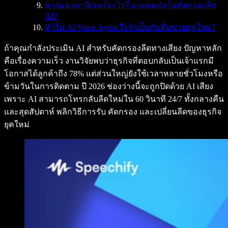
ควรมองหาฟีเจอร์อะไรในแพลตฟอร์มคัดกรองลีด
AI?
ทำไม AI Voice Agent จึงจำเป็นกับทีมขายยุคใหม่?
ถ้าคุณกำลังประเมิน AI สำหรับคัดกรองลีดทางเสียง ปัญหาหลัก
คือเรื่องความเร็ว งานวิจัยพบว่าธุรกิจที่ตอบกลับเป็นเจ้าแรกมี
โอกาสได้ลูกค้าถึง 78% แต่ส่วนใหญ่ยังใช้เวลาหลายชั่วโมงหรือ
ข้ามวันในการติดตาม ปี 2026 ช่องว่างนี้จะถูกปิดด้วย AI เสียง
เพราะ AI สามารถโทรกลับลีดใหม่ใน 60 วินาที 24/7 ทั้งกลางคืน
และสุดสัปดาห์ พลิกวิธีการรับ คัดกรอง และเปลี่ยนลีดของธุรกิจ
ยุคใหม่