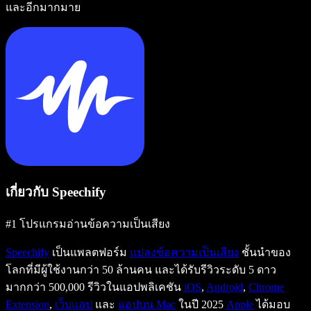
และอีกมากมาย
เกี่ยวกับ Speechify
#1 โปรแกรมอ่านข้อความเป็นเสียง
Speechify
เป็นแพลตฟอร์ม
แปลงข้อความเป็นเสียง
ชั้นนำของ
โลกที่มีผู้ใช้งานกว่า 50 ล้านคน และได้รับรีวิวระดับ 5 ดาว
มากกว่า 500,000 รีวิวในแอปพลิเคชัน
iOS
,
Android
,
Chrome
Extension
,
เว็บแอป
และ
แอปบน Mac
ในปี 2025
Apple
ได้มอบ