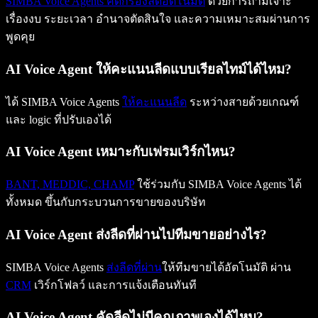
SIMBA Voice Agents คัดกรองลีดอัตโนมัติ
ด้วยการถามเจาะ
เรื่องงบ ระยะเวลา อำนาจตัดสินใจ และความเหมาะสมผ่านการ
พูดคุย
AI Voice Agent ให้คะแนนลีดแบบเรียลไทม์ได้ไหม?
ได้ SIMBA Voice Agents
ให้คะแนนลีด
ระหว่างสายด้วยเกณฑ์
และ logic ที่ปรับเองได้
AI Voice Agent เหมาะกับเฟรมเวิร์กไหน?
BANT, MEDDIC, CHAMP
ใช้ร่วมกับ SIMBA Voice Agents ได้
ทั้งหมด ขึ้นกับกระบวนการขายของบริษัท
AI Voice Agent ส่งลีดที่ผ่านไปทีมขายอย่างไร?
SIMBA Voice Agents
ส่งลีดที่ผ่าน
ให้ทีมขายได้อัตโนมัติ ผ่าน
CRM
เวิร์กโฟลว์ และการแจ้งเตือนทันที
AI Voice Agent คัดลีดไม่มีคุณภาพเองได้ไหม?