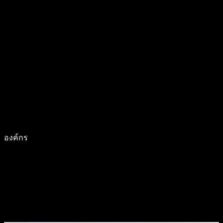
องค์กร