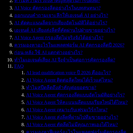
ทำไมความเร็วถึงสำคัญที่สุดในการปิดลีด?
AI Voice คัดกรองลีดอย่างไรในบทสนทนา?
ออกแบบคำถามเจาะลึกให้เอเจนต์ AI อย่างไร?
AI คัดคะแนนลีดจากเสียงอัตโนมัติได้อย่างไร?
เอเจนต์ AI เสียงส่งลีดที่คัดผ่านไปฝ่ายขายอย่างไร?
AI Voice Agent กรองลีดไม่จริงจังได้อย่างไร?
ควรมองหาอะไรในแพลตฟอร์ม AI คัดกรองลีดปี 2026?
ก่อน-หลัง ใช้ AI แตกต่างอย่างไร?
ทำไมเอเจนต์เสียง AI จึงจำเป็นต่อการคัดกรองลีด?
FAQ
AI lead qualification voice ปี 2026 คืออะไร?
AI Voice Agent ติดต่อลีดใหม่ได้เร็วแค่ไหน?
ทำไมสปีดลีดถึงสำคัญต่อยอดขาย?
AI Voice Agent คัดกรองลีดแบบอัตโนมัติอย่างไร?
AI Voice Agent ให้คะแนนลีดแบบเรียลไทม์ได้ไหม?
AI Voice Agent เหมาะกับเฟรมเวิร์กไหน?
AI Voice Agent ส่งลีดที่ผ่านไปทีมขายอย่างไร?
AI Voice Agent คัดลีดไม่มีคุณภาพเองได้ไหม?
ควรมองหาฟีเจอร์อะไรในแพลตฟอร์มคัดกรองลีด