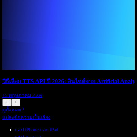
วิธีเลือก TTS API ปี 2026: อินไซต์จาก Artificial Anal
15 พฤษภาคม 2569
ดูทั้งหมด
แปลงข้อความเป็นเสียง
แอป iPhone และ iPad