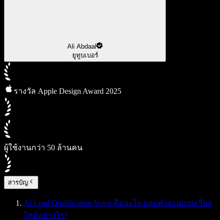
Ali Abdaal
ยูทูบเบอร์
รางวัล Apple Design Award 2025
ผู้ใช้งานกว่า 50 ล้านคน
สารบัญ
AI Lead Qualification Voice คืออะไร และทำงานแบบเรียล
ไทม์อย่างไร?