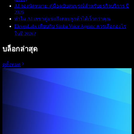
AI จองนัดหมาย: คู่มือฉบับสมบูรณ์สำหรับธุรกิจบริการ ปี
2026
ทำไม AI เลขาคู่แข่งถึงตอบลูกค้าได้เร็วกว่าคุณ
ElevenLabs เทียบกับ Simba Voice Agents: ควรเลือกอะไร
ในปี 2026?
บล็อกล่าสุด
ดูทั้งหมด