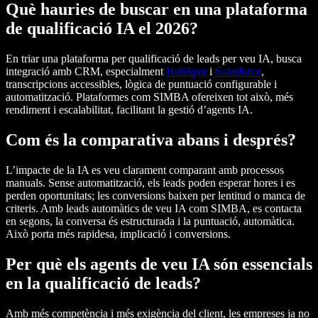
Què hauries de buscar en una plataforma
de qualificació IA el 2026?
En triar una plataforma per qualificació de leads per veu IA, busca
integració amb CRM, especialment
HubSpot
i
Salesforce
,
transcripcions accessibles, lògica de puntuació configurable i
automatització. Plataformes com SIMBA ofereixen tot això, més
rendiment i escalabilitat, facilitant la gestió d’agents IA.
Com és la comparativa abans i després?
L’impacte de la IA es veu clarament comparant amb processos
manuals. Sense automatització, els leads poden esperar hores i es
perden oportunitats; les conversions baixen per lentitud o manca de
criteris. Amb leads automàtics de veu IA com SIMBA, es contacta
en segons, la conversa és estructurada i la puntuació, automàtica.
Això porta més rapidesa, implicació i conversions.
Per què els agents de veu IA són essencials
en la qualificació de leads?
Amb més competència i més exigència del client, les empreses ja no