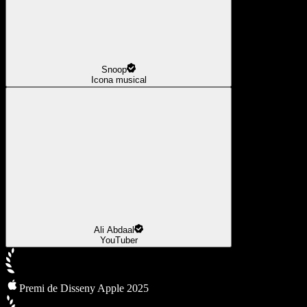
Snoop
Icona musical
Ali Abdaal
YouTuber
Premi de Disseny Apple 2025