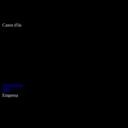
Casos d'ús
Descarrega
API
Empresa