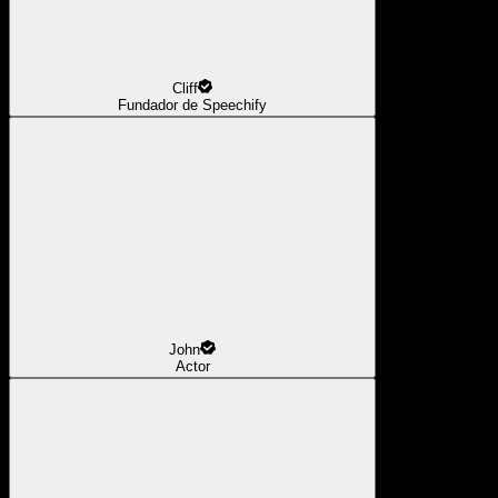
Cliff
Fundador de Speechify
John
Actor