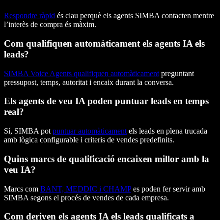
Respondre ràpid
és clau perquè els agents SIMBA contacten mentre
l’interès de compra és màxim.
Com qualifiquen automàticament els agents IA els
leads?
SIMBA Voice Agents qualifiquen automàticament
preguntant
pressupost, temps, autoritat i encaix durant la conversa.
Els agents de veu IA poden puntuar leads en temps
real?
Sí, SIMBA pot
puntuar automàticament
els leads en plena trucada
amb lògica configurable i criteris de vendes predefinits.
Quins marcs de qualificació encaixen millor amb la
veu IA?
Marcs com
BANT, MEDDIC i CHAMP
es poden fer servir amb
SIMBA segons el procés de vendes de cada empresa.
Com deriven els agents IA els leads qualificats a