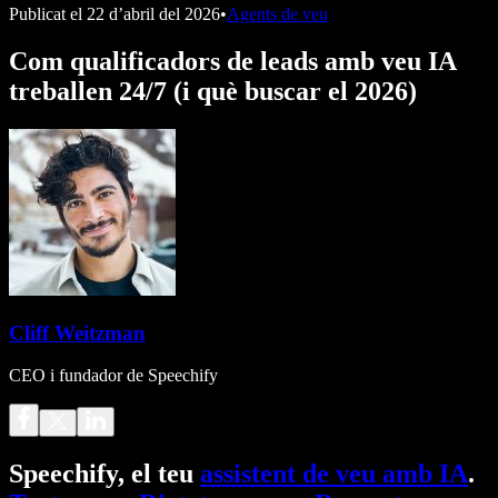
Publicat el
22 d’abril del 2026
•
Agents de veu
Com qualificadors de leads amb veu IA
treballen 24/7 (i què buscar el 2026)
Cliff Weitzman
CEO i fundador de Speechify
Speechify, el teu
assistent de veu amb IA
.