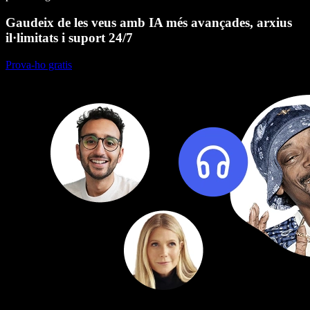
Gaudeix de les veus amb IA més avançades, arxius
il·limitats i suport 24/7
Prova-ho gratis