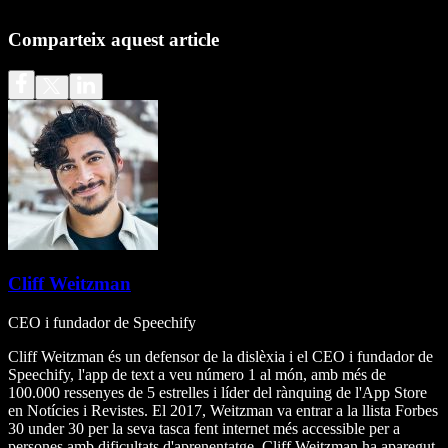
Comparteix aquest article
Cliff Weitzman
CEO i fundador de Speechify
Cliff Weitzman és un defensor de la dislèxia i el CEO i fundador de
Speechify, l'app de text a veu número 1 al món, amb més de
100.000 ressenyes de 5 estrelles i líder del rànquing de l'App Store
en Notícies i Revistes. El 2017, Weitzman va entrar a la llista Forbes
30 under 30 per la seva tasca fent internet més accessible per a
persones amb dificultats d'aprenentatge. Cliff Weitzman ha aparegut