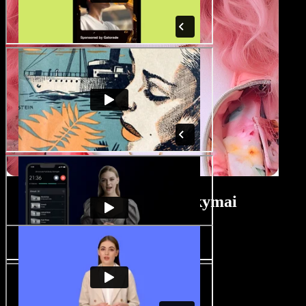
Filmų kūrimo mokymai