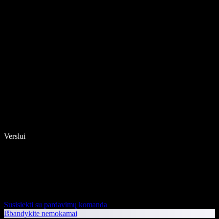
Verslui
Susisiekti su pardavimų komanda
Išbandykite nemokamai