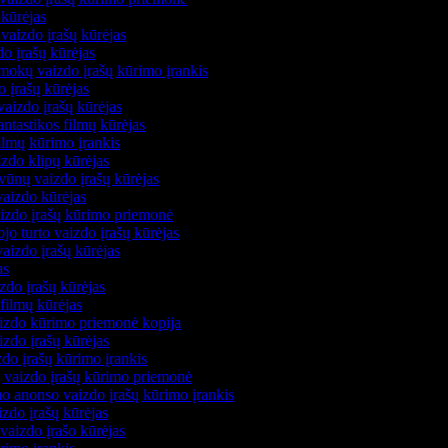
 kūrėjas
 vaizdo įrašų kūrėjas
do įrašų kūrėjas
mokų vaizdo įrašų kūrimo įrankis
o įrašų kūrėjas
aizdo įrašų kūrėjas
antastikos filmų kūrėjas
filmų kūrimo įrankis
izdo klipų kūrėjas
vūnų vaizdo įrašų kūrėjas
vaizdo kūrėjas
aizdo įrašų kūrimo priemonė
jo turto vaizdo įrašų kūrėjas
vaizdo įrašų kūrėjas
jas
izdo įrašų kūrėjas
 filmų kūrėjas
aizdo kūrimo priemonė kopija
izdo įrašų kūrėjas
zdo įrašų kūrimo įrankis
jų vaizdo įrašų kūrimo priemonė
mo anonso vaizdo įrašų kūrimo įrankis
izdo įrašų kūrėjas
 vaizdo įrašo kūrėjas