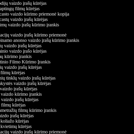
ijų vaizdo įrašų kūrėjas
aptingų filmų kūrėjas
asto vaizdo kūrimo priemonė kopija
astų vaizdo įrašų kūrėjas
imų vaizdo įrašų kūrimo įrankis
ntacijų vaizdo įrašų kūrimo priemonė
abinamo anonso vaizdo įrašų kūrimo įrankis
jų vaizdo įrašų kūrėjas
minio vaizdo įrašo kūrėjas
mų kūrimo įrankis
tinio Filmo Kūrimo Įrankis
nių vaizdo įrašų kūrėjas
o filmų kūrėjas
inių tinklų vaizdo įrašų kūrėjas
nkystės vaizdo įrašų kūrėjas
 vaizdo įrašų kūrėjas
o vaizdo kūrimo įrankis
k vaizdo įrašų kūrėjas
ių filmų kūrėjas
ametražių filmų kūrimo įrankis
aizdo įrašų kūrėjas
o koliažo kūrėjas
o kvietimų kūrėjas
ntacijų vaizdo įrašų kūrimo priemonė