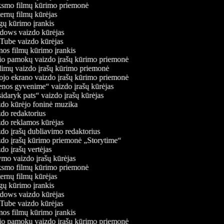
smo filmų kūrimo priemonė
ernų filmų kūrėjas
ų kūrimo įrankis
ows vaizdo kūrėjas
ube vaizdo kūrėjas
os filmų kūrimo įrankis
o pamokų vaizdo įrašų kūrimo priemonė
imų vaizdo įrašų kūrimo priemonė
ojo ekrano vaizdo įrašų kūrimo priemonė
nos gyvenime“ vaizdo įrašų kūrėjas
idaryk pats“ vaizdo įrašų kūrėjas
do kūrėjo foninė muzika
do redaktorius
do reklamos kūrėjas
do įrašų dubliavimo redaktorius
do įrašų kūrimo priemonė „Storytime“
o įrašų vertėjas
mo vaizdo įrašų kūrėjas
smo filmų kūrimo priemonė
ernų filmų kūrėjas
ų kūrimo įrankis
ows vaizdo kūrėjas
ube vaizdo kūrėjas
os filmų kūrimo įrankis
o pamokų vaizdo įrašų kūrimo priemonė