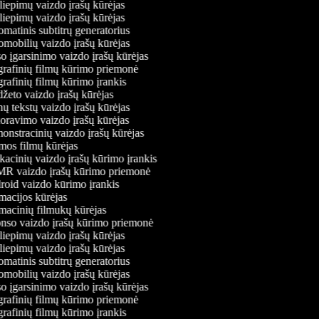
liepimų vaizdo įrašų kūrėjas
liepimų vaizdo įrašų kūrėjas
matinis subtitrų generatorius
mobilių vaizdo įrašų kūrėjas
o įgarsinimo vaizdo įrašų kūrėjas
rafinių filmų kūrimo priemonė
rafinių filmų kūrimo įrankis
žeto vaizdo įrašų kūrėjas
ų tekstų vaizdo įrašų kūrėjas
ravimo vaizdo įrašų kūrėjas
nstracinių vaizdo įrašų kūrėjas
os filmų kūrėjas
acinių vaizdo įrašų kūrimo įrankis
 vaizdo įrašų kūrimo priemonė
oid vaizdo kūrimo įrankis
acijos kūrėjas
acinių filmukų kūrėjas
so vaizdo įrašų kūrimo priemonė
liepimų vaizdo įrašų kūrėjas
liepimų vaizdo įrašų kūrėjas
matinis subtitrų generatorius
mobilių vaizdo įrašų kūrėjas
o įgarsinimo vaizdo įrašų kūrėjas
rafinių filmų kūrimo priemonė
rafinių filmų kūrimo įrankis