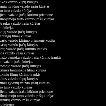
kos vaizdo klipų kūrėjas
nių gyvūnų vaizdo įrašų kūrėjas
 turo vaizdo kūrėjas
ienų vaizdo įrašų kūrimo priemonė
lnojamojo turto vaizdo įrašų kūrėjas
raukų vaizdo įrašų kūrėjas
o kūrėjas
ijų vaizdo įrašų kūrėjas
aptingų filmų kūrėjas
asto vaizdo kūrimo priemonė kopija
astų vaizdo įrašų kūrėjas
imų vaizdo įrašų kūrimo įrankis
s vaizdo įrašų kūrėjas
ažo pamokų vaizdo įrašų kūrimo įrankis
 vaizdo įrašų kūrėjas
mojo vaizdo įrašų kūrėjas
linės fantastikos filmų kūrėjas
kinių filmų kūrimo įrankis
kos vaizdo klipų kūrėjas
nių gyvūnų vaizdo įrašų kūrėjas
 turo vaizdo kūrėjas
ienų vaizdo įrašų kūrimo priemonė
lnojamojo turto vaizdo įrašų kūrėjas
raukų vaizdo įrašų kūrėjas
o kūrėjas