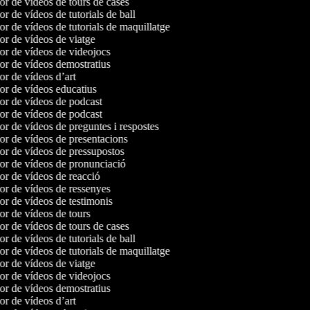
dor de vídeos de tours de cases
or de vídeos de tutorials de ball
dor de vídeos de tutorials de maquillatge
dor de vídeos de viatge
dor de vídeos de videojocs
dor de vídeos demostratius
dor de vídeos d’art
dor de vídeos educatius
dor de vídeos de podcast
dor de vídeos de podcast
dor de vídeos de preguntes i respostes
dor de vídeos de presentacions
dor de vídeos de pressupostos
dor de vídeos de pronunciació
dor de vídeos de reacció
dor de vídeos de ressenyes
dor de vídeos de testimonis
dor de vídeos de tours
dor de vídeos de tours de cases
or de vídeos de tutorials de ball
dor de vídeos de tutorials de maquillatge
dor de vídeos de viatge
dor de vídeos de videojocs
dor de vídeos demostratius
dor de vídeos d’art