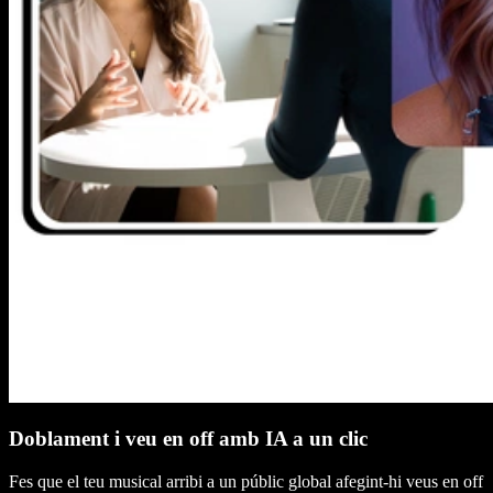
Doblament i veu en off amb IA a un clic
Fes que el teu musical arribi a un públic global afegint-hi veus en off