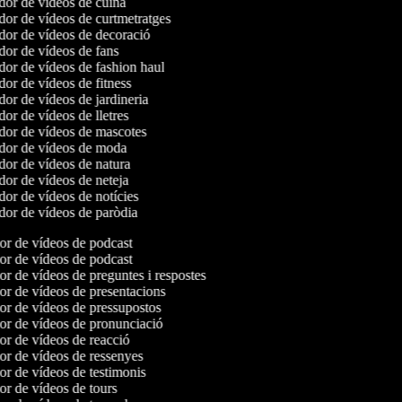
or de vídeos de cuina
or de vídeos de curtmetratges
or de vídeos de decoració
or de vídeos de fans
or de vídeos de fashion haul
or de vídeos de fitness
or de vídeos de jardineria
or de vídeos de lletres
or de vídeos de mascotes
or de vídeos de moda
or de vídeos de natura
or de vídeos de neteja
or de vídeos de notícies
or de vídeos de paròdia
dor de vídeos de podcast
dor de vídeos de podcast
dor de vídeos de preguntes i respostes
dor de vídeos de presentacions
dor de vídeos de pressupostos
dor de vídeos de pronunciació
dor de vídeos de reacció
dor de vídeos de ressenyes
dor de vídeos de testimonis
dor de vídeos de tours