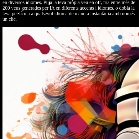
en diversos idiomes. Puja la teva pròpia veu en off, tria entre més de
200 veus generades per IA en diferents accents i idiomes, o dobla la
teva pel·lícula a qualsevol idioma de manera instantània amb només
un clic.