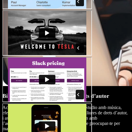
Biblioteca multimèdia lliure de drets d’autor
Accedeix a l’àmplia biblioteca de Speechify Studio amb música,
efectes de so, imatges i vídeos d’alta qualitat lliures de drets d’autor,
i assegura’t que les teves produccions comptin amb
l’acompanyament visual i sonor perfecte sense preocupar-te per
marques d’aigua o restriccions de copyright.