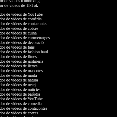
dor de vídeos d'unboxing
dor de vídeos de TikTok
or de vídeos de YouTube
or de vídeos de comèdia
or de vídeos de contacontes
or de vídeos de cotxes
or de vídeos de cuina
or de vídeos de curtmetratges
or de vídeos de decoració
or de vídeos de fans
or de vídeos de fashion haul
or de vídeos de fitness
or de vídeos de jardineria
or de vídeos de lletres
or de vídeos de mascotes
or de vídeos de moda
or de vídeos de natura
or de vídeos de neteja
or de vídeos de notícies
or de vídeos de paròdia
or de vídeos de YouTube
or de vídeos de comèdia
or de vídeos de contacontes
or de vídeos de cotxes