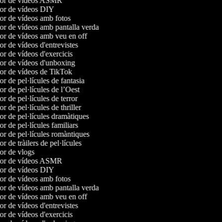
dor de vídeos ASMR
dor de vídeos DIY
dor de vídeos amb fotos
dor de vídeos amb pantalla verda
dor de vídeos amb veu en off
dor de vídeos d'entrevistes
dor de vídeos d'exercicis
dor de vídeos d'unboxing
dor de vídeos de TikTok
or de pel·lícules de fantasia
or de pel·lícules de l’Oest
or de pel·lícules de terror
or de pel·lícules de thriller
dor de pel·lícules dramàtiques
or de pel·lícules familiars
dor de pel·lícules romàntiques
or de tràilers de pel·lícules
dor de vlogs
dor de vídeos ASMR
dor de vídeos DIY
dor de vídeos amb fotos
dor de vídeos amb pantalla verda
dor de vídeos amb veu en off
dor de vídeos d'entrevistes
dor de vídeos d'exercicis