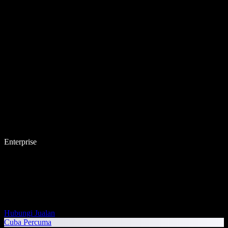
Enterprise
Hubungi Jualan
Cuba Percuma