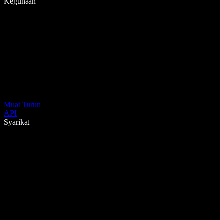
Kegunaan
Muat Turun
API
Syarikat