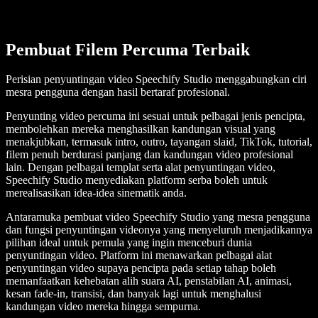
Pembuat Filem Percuma Terbaik
Perisian penyuntingan video Speechify Studio menggabungkan ciri
mesra pengguna dengan hasil bertaraf profesional.
Penyunting video percuma ini sesuai untuk pelbagai jenis pencipta,
membolehkan mereka menghasilkan kandungan visual yang
menakjubkan, termasuk intro, outro, tayangan slaid, TikTok, tutorial,
filem penuh berdurasi panjang dan kandungan video profesional
lain. Dengan pelbagai templat serta alat penyuntingan video,
Speechify Studio menyediakan platform serba boleh untuk
merealisasikan idea-idea sinematik anda.
Antaramuka pembuat video Speechify Studio yang mesra pengguna
dan fungsi penyuntingan videonya yang menyeluruh menjadikannya
pilihan ideal untuk pemula yang ingin menceburi dunia
penyuntingan video. Platform ini menawarkan pelbagai alat
penyuntingan video supaya pencipta pada setiap tahap boleh
memanfaatkan kehebatan alih suara AI, penstabilan AI, animasi,
kesan fade-in, transisi, dan banyak lagi untuk menghalusi
kandungan video mereka hingga sempurna.