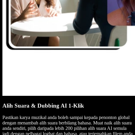
Alih Suara & Dubbing AI 1-Klik
Pastikan karya muzikal anda boleh sampai kepada penonton global
dengan menambah alih suara berbilang bahasa. Muat naik alih suara
anda sendiri, pilih daripada lebih 200 pilihan alih suara AI semula
jadi dengan pelbagai loghat dan bahasa, atau terjemahkan filem anda