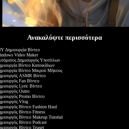
Ανακαλύψτε περισσότερα
Y Δημιουργία Βίντεο
ndows Video Maker
τόματος Δημιουργός Υποτίτλων
μιουργία Βίντεο Κατοικίδιων
μιουργία Βίντεο Μικρού Μήκους
μιουργός ASMR Βίντεο
μιουργός Fan Βίντεο
μιουργός Lyric Βίντεο
μιουργός Outro
μιουργός Promo Βίντεο
μιουργός Vlog
μιουργός Βίντεο Fashion Haul
μιουργός Βίντεο Fitness
μιουργός Βίντεο Makeup Tutorial
μιουργός Βίντεο Podcast
μιουργός Βίντεο Teaser