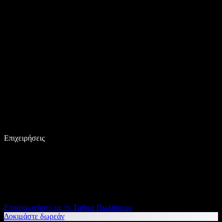
Επιχειρήσεις
Επικοινωνήστε με το Τμήμα Πωλήσεων
Δοκιμάστε δωρεάν