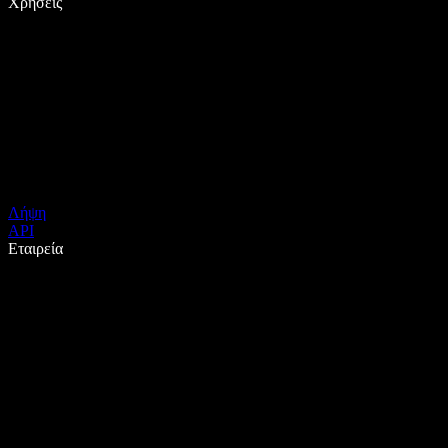
Χρήσεις
Λήψη
API
Εταιρεία