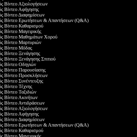
γός Βίντεο Αξιολογήσεων
γός Βίντεο Αφήγησης
ός Βίντεο Διαφημίσεων
γός Βίντεο Ερωτήσεων & Απαντήσεων (Q&A)
γός Βίντεο Καθαρισμού
ός Βίντεο Μαγειρικής
γός Βίντεο Μαθημάτων Χορού
γός Βίντεο Μαρτυριών
γός Βίντεο Μόδας
ός Βίντεο Ξενάγησης
ός Βίντεο Ξενάγησης Σπιτιού
γός Βίντεο Οδηγιών
γός Βίντεο Παρουσίασης
γός Βίντεο Προσκλήσεων
ός Βίντεο Συνέντευξης
ός Βίντεο Τέχνης
ός Βίντεο Ταξιδιών
ός Βίντεο Ακινήτων
ός Βίντεο Αντιδράσεων
γός Βίντεο Αξιολογήσεων
γός Βίντεο Αφήγησης
ός Βίντεο Διαφημίσεων
γός Βίντεο Ερωτήσεων & Απαντήσεων (Q&A)
γός Βίντεο Καθαρισμού
ός Βίντεο Μαγειρικής