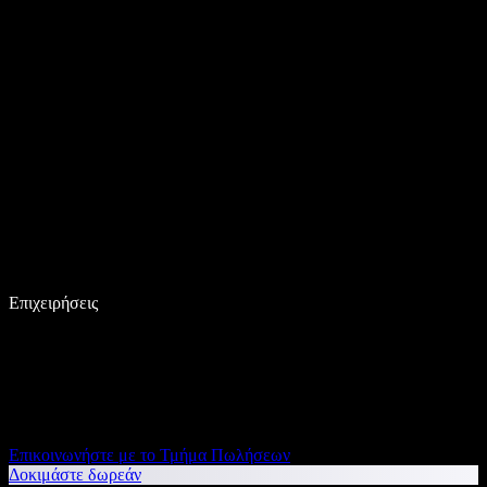
Επιχειρήσεις
Επικοινωνήστε με το Τμήμα Πωλήσεων
Δοκιμάστε δωρεάν