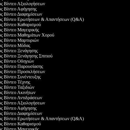
ός Βίντεο Αξιολογήσεων
ός Βίντεο Αφήγησης
ός Βίντεο Διαφημίσεων
γός Βίντεο Ερωτήσεων & Απαντήσεων (Q&A)
ός Βίντεο Καθαρισμού
ός Βίντεο Μαγειρικής
γός Βίντεο Μαθημάτων Χορού
ός Βίντεο Μαρτυριών
ός Βίντεο Μόδας
ός Βίντεο Ξενάγησης
ός Βίντεο Ξενάγησης Σπιτιού
ός Βίντεο Οδηγιών
ός Βίντεο Παρουσίασης
γός Βίντεο Προσκλήσεων
ός Βίντεο Συνέντευξης
ός Βίντεο Τέχνης
ός Βίντεο Ταξιδιών
ός Βίντεο Ακινήτων
ός Βίντεο Αντιδράσεων
ός Βίντεο Αξιολογήσεων
ός Βίντεο Αφήγησης
ός Βίντεο Διαφημίσεων
γός Βίντεο Ερωτήσεων & Απαντήσεων (Q&A)
ός Βίντεο Καθαρισμού
ός Βίντεο Μαγειρικής