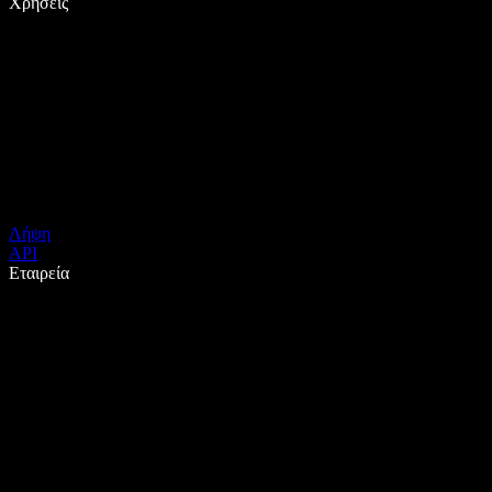
Χρήσεις
Λήψη
API
Εταιρεία