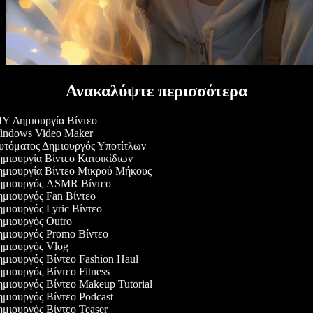
Ανακαλύψτε περισσότερα
Y Δημιουργία Βίντεο
ndows Video Maker
τόματος Δημιουργός Υποτίτλων
μιουργία Βίντεο Κατοικίδιων
μιουργία Βίντεο Μικρού Μήκους
μιουργός ASMR Βίντεο
μιουργός Fan Βίντεο
μιουργός Lyric Βίντεο
μιουργός Outro
μιουργός Promo Βίντεο
μιουργός Vlog
μιουργός Βίντεο Fashion Haul
μιουργός Βίντεο Fitness
μιουργός Βίντεο Makeup Tutorial
μιουργός Βίντεο Podcast
μιουργός Βίντεο Teaser