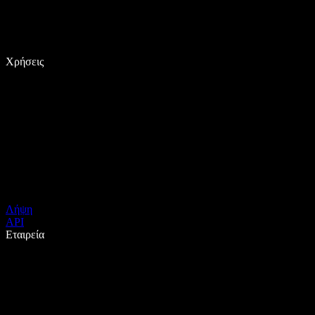
Χρήσεις
Λήψη
API
Εταιρεία