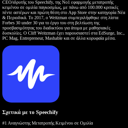
CEO/ιδρυτής του Speechify, της Νο1 εφαρμογής μετατροπής
κειμένου σε ομιλία παγκοσμίως, με πάνω από 100.000 κριτικές
πέντε αστέρων και πρώτη θέση στο App Store στην κατηγορία Νέα
& Περιοδικά. Το 2017, ο Weitzman συμπεριλήφθηκε στη λίστα
Forbes 30 under 30 για το έργο του στη βελτίωση της
προσβασιμότητας του διαδικτύου για άτομα με μαθησιακές
δυσκολίες. Ο Cliff Weitzman έχει παρουσιαστεί στα EdSurge, Inc.,
PC Mag, Entrepreneur, Mashable και σε άλλα κορυφαία μέσα.
Σχετικά με το Speechify
#1 Αναγνώστης Μετατροπής Κειμένου σε Ομιλία