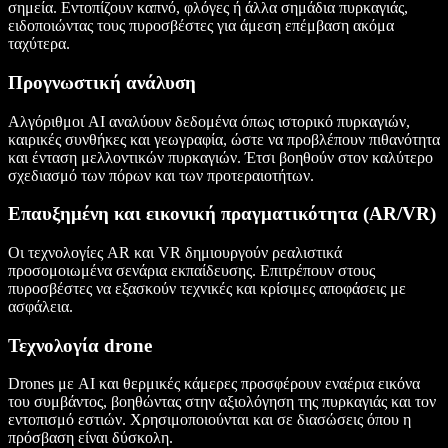
σημεία. Εντοπίζουν καπνό, φλόγες ή άλλα σημάδια πυρκαγιάς,
ειδοποιώντας τους πυροσβέστες για άμεση επέμβαση ακόμα
ταχύτερα.
Προγνωστική ανάλυση
Αλγόριθμοι AI αναλύουν δεδομένα όπως ιστορικό πυρκαγιών,
καιρικές συνθήκες και γεωγραφία, ώστε να προβλέπουν πιθανότητα
και ένταση μελλοντικών πυρκαγιών. Έτσι βοηθούν στον καλύτερο
σχεδιασμό των πόρων και των προτεραιοτήτων.
Επαυξημένη και εικονική πραγματικότητα (AR/VR)
Οι τεχνολογίες AR και VR δημιουργούν ρεαλιστικά
προσομοιωμένα σενάρια εκπαίδευσης. Επιτρέπουν στους
πυροσβέστες να εξασκούν τεχνικές και κρίσιμες αποφάσεις με
ασφάλεια.
Τεχνολογία drone
Drones με AI και θερμικές κάμερες προσφέρουν εναέρια εικόνα
του συμβάντος, βοηθώντας στην αξιολόγηση της πυρκαγιάς και τον
εντοπισμό εστιών. Χρησιμοποιούνται και σε διασώσεις όπου η
πρόσβαση είναι δύσκολη.