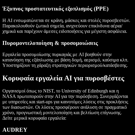
Έξυπνος προστατευτικός εξοπλισμός (PPE)
Η AI ενσωματώνεται σε κράνη, μάσκες και στολές πυροσβεστών.
Παρακολουθούν ζωτικά σημεία, ανιχνεύουν επικίνδυνα αέρια/
χημικά και παρέχουν άμεσες ειδοποιήσεις για μέγιστη ασφάλεια.
Πυρομοντελοποίηση & προσομοιώσεις
Εργαλεία προσομοίωσης πυρκαγιάς με AI βοηθούν στην
κατανόηση της εξάπλωσης με βάση δομή, αερισμό, καύσιμα κλπ.
Υποστηρίζουν τη χάραξη στρατηγικών περιορισμού/κατάσβεσης.
Κορυφαία εργαλεία AI για πυροσβέστες
Οργανισμοί όπως το NIST, το University of Edinburgh και η
NASA πρωτοπορούν στην AI για την πυρόσβεση. Συνεργάζονται
με υπηρεσίες και start-ups για καινοτόμες λύσεις στις προκλήσεις
των διασωστών. Οι λύσεις προσφέρουν ανάλυση σε πραγματικό
χρόνο, προγνωστική μοντελοποίηση και βελτίωση επίγνωσης.
Δείτε μερικά κορυφαία εργαλεία:
AUDREY