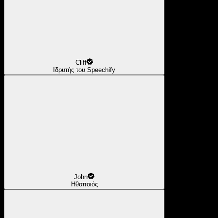
Cliff
Ιδρυτής του Speechify
John
Ηθοποιός