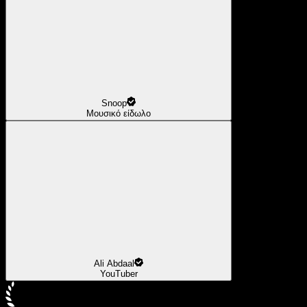
Snoop
Μουσικό είδωλο
Ali Abdaal
YouTuber