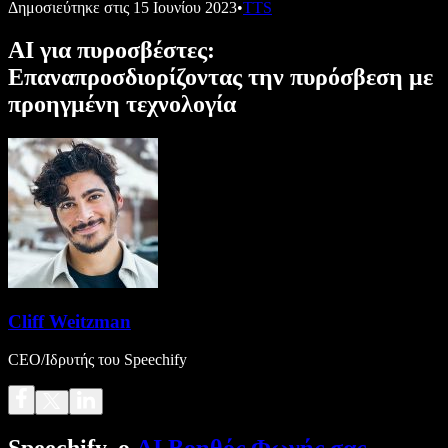
Δημοσιεύτηκε στις
15 Ιουνίου 2023
•
TTS
AI για πυροσβέστες:
Επαναπροσδιορίζοντας την πυρόσβεση με
προηγμένη τεχνολογία
Cliff Weitzman
CEO/Ιδρυτής του Speechify