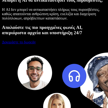
Μπορεί η AI να αντικαταστήσει τους πυροσβέστες;
Η AI δεν μπορεί να αντικαταστήσει πλήρως τους πυροσβέστες,
καθώς απαιτούνται ανθρώπινη κρίση, ευελιξία και διαχείριση
πολύπλοκων, απρόβλεπτων καταστάσεων.
Απολαύστε τις πιο προηγμένες φωνές AI,
απεριόριστα αρχεία και υποστήριξη 24/7
Δοκιμάστε το δωρεάν