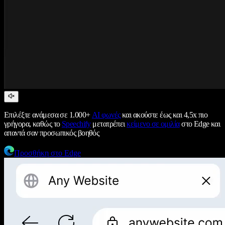
Επιλέξτε ανάμεσα σε 1.000+
AI φωνές
και ακούστε έως και 4,5x πιο
γρήγορα, καθώς το
Speechify
μετατρέπει
κείμενο σε ομιλία
στο Edge και
απαντά σαν προσωπικός βοηθός
Προσθήκη στο Edge