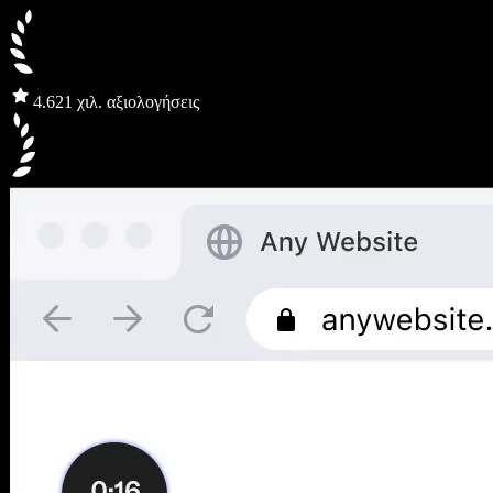
4.6
21 χιλ. αξιολογήσεις