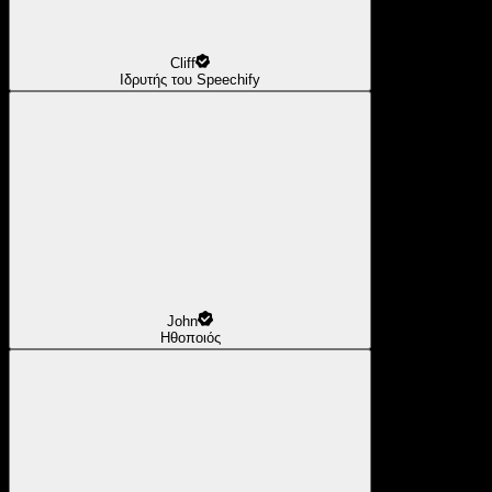
Cliff
Ιδρυτής του Speechify
John
Ηθοποιός