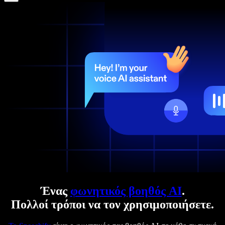
Ένας
φωνητικός βοηθός AI
.
Πολλοί τρόποι να τον χρησιμοποιήσετε.