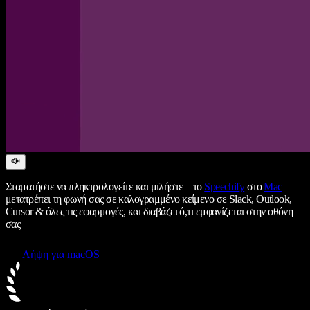
Σταματήστε να πληκτρολογείτε και μιλήστε – το
Speechify
στο
Mac
μετατρέπει τη φωνή σας σε καλογραμμένο κείμενο σε Slack, Outlook,
Cursor & όλες τις εφαρμογές, και διαβάζει ό,τι εμφανίζεται στην οθόνη
σας
Λήψη για macOS