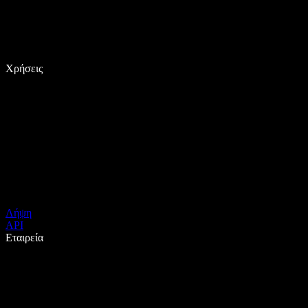
Χρήσεις
Λήψη
API
Εταιρεία