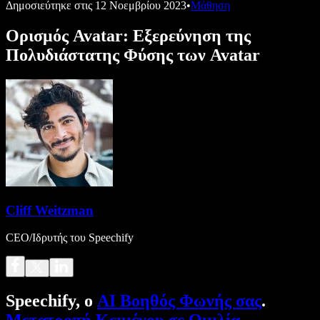
Δημοσιεύτηκε στις
12 Νοεμβρίου 2023
•
Μάθηση
Ορισμός Avatar: Εξερεύνηση της
Πολυδιάστατης Φύσης των Avatar
Cliff Weitzman
CEO/Ιδρυτής του Speechify
Speechify, ο
AI Βοηθός Φωνής σας
.