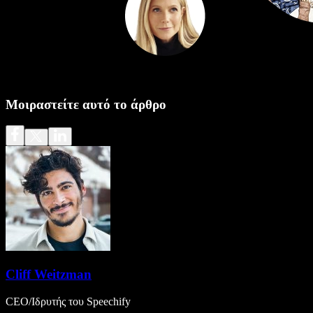
Μοιραστείτε αυτό το άρθρο
Cliff Weitzman
CEO/Ιδρυτής του Speechify