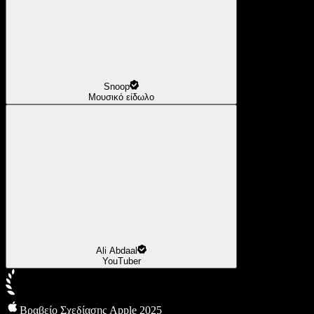
Snoop
Μουσικό είδωλο
Ali Abdaal
YouTuber
Βραβείο Σχεδίασης Apple 2025