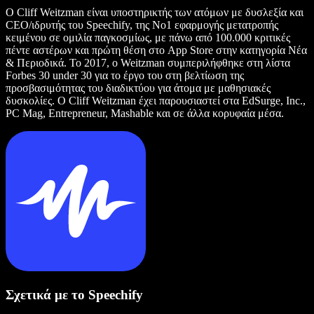
Ο Cliff Weitzman είναι υποστηρικτής των ατόμων με δυσλεξία και
CEO/ιδρυτής του Speechify, της Νο1 εφαρμογής μετατροπής
κειμένου σε ομιλία παγκοσμίως, με πάνω από 100.000 κριτικές
πέντε αστέρων και πρώτη θέση στο App Store στην κατηγορία Νέα
& Περιοδικά. Το 2017, ο Weitzman συμπεριλήφθηκε στη λίστα
Forbes 30 under 30 για το έργο του στη βελτίωση της
προσβασιμότητας του διαδικτύου για άτομα με μαθησιακές
δυσκολίες. Ο Cliff Weitzman έχει παρουσιαστεί στα EdSurge, Inc.,
PC Mag, Entrepreneur, Mashable και σε άλλα κορυφαία μέσα.
Σχετικά με το Speechify