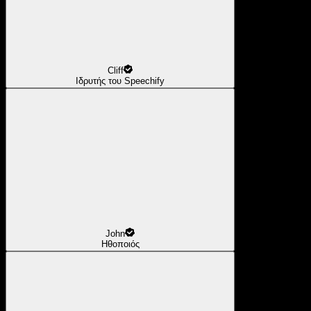
Cliff
Ιδρυτής του Speechify
John
Ηθοποιός