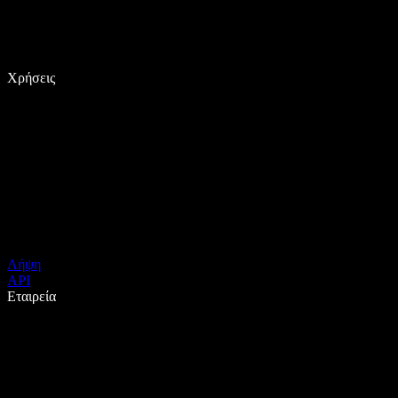
Χρήσεις
Λήψη
API
Εταιρεία