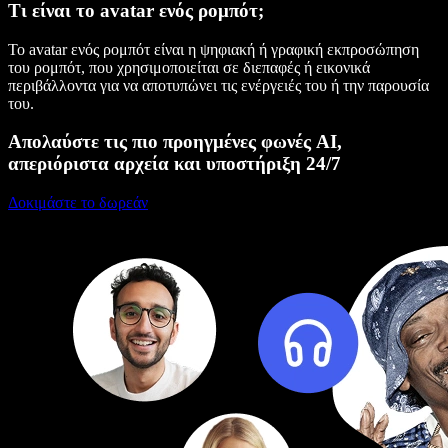
Τι είναι το avatar ενός ρομπότ;
Το avatar ενός ρομπότ είναι η ψηφιακή ή γραφική εκπροσώπηση
του ρομπότ, που χρησιμοποιείται σε διεπαφές ή εικονικά
περιβάλλοντα για να αποτυπώνει τις ενέργειές του ή την παρουσία
του.
Απολαύστε τις πιο προηγμένες φωνές AI,
απεριόριστα αρχεία και υποστήριξη 24/7
Δοκιμάστε το δωρεάν