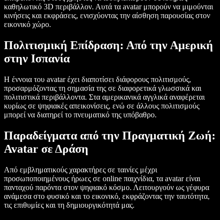
καθηλωτικό 3D περιβάλλον. Αυτά τα avatar μπορούν να μιμούνται
κινήσεις και εκφράσεις, ενισχύοντας την αίσθηση παρουσίας στον
εικονικό χώρο.
Πολιτισμική Επίδραση: Από την Αμερική
στην Ισπανία
Η έννοια του avatar έχει διαποτίσει διάφορους πολιτισμούς,
προσαρμόζοντας τη σημασία της σε διαφορετικά γλωσσικά και
πολιτιστικά περιβάλλοντα. Στα αμερικανικά αγγλικά αναφέρεται
κυρίως σε ψηφιακές απεικονίσεις, ενώ σε άλλους πολιτισμούς
μπορεί να διατηρεί το πνευματικό της υπόβαθρο.
Παραδείγματα από την Πραγματική Ζωή:
Avatar σε Δράση
Από εμβληματικούς χαρακτήρες σε ταινίες μέχρι
προσωποποιημένους ήρωες σε online παιχνίδια, τα avatar είναι
πανταχού παρόντα στον ψηφιακό κόσμο. Λειτουργούν ως γέφυρα
ανάμεσα στο φυσικό και το εικονικό, εκφράζοντας την ταυτότητα,
τις επιθυμίες και τη δημιουργικότητά μας.