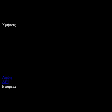
Χρήσεις
Λήψη
API
Εταιρεία