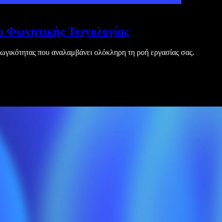
το Φωνητικής Τεχνολογίας
ωγικότητας που αναλαμβάνει ολόκληρη τη ροή εργασίας σας.