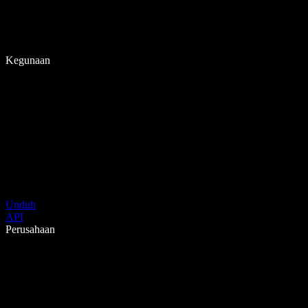
Kegunaan
Unduh
API
Perusahaan