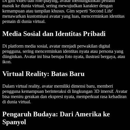
Di gim video dan role-playing, avatar memungkinkan pemain
masuk ke dunia virtual, sering mewujudkan karakter dengan
kemampuan atau tampilan khusus. Gim seperti 'Second Life'
menawarkan kustomisasi avatar yang luas, mencerminkan identitas
pemain di dunia virtual.
Media Sosial dan Identitas Pribadi
Di platform media sosial, avatar menjadi perwakilan digital
pengguna, sering mencerminkan identitas nyata atau persona yang
diinginkan. Avatar ini bisa berupa foto nyata, ilustrasi bergaya, atau
ikon.
Virtual Reality: Batas Baru
Dalam virtual reality, avatar memiliki dimensi baru, memberi
pengguna kemampuan berinteraksi di lingkungan 3D imersif. Avatar
bisa meniru gerakan dan ekspresi nyata, memperkuat rasa kehadiran
di dunia virtual.
Pengaruh Budaya: Dari Amerika ke
Spanyol