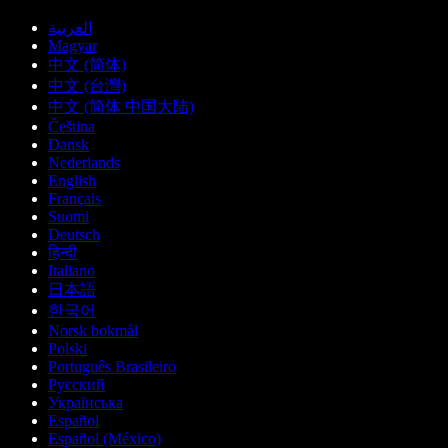
العربية
Magyar
中文 (简体)
中文 (台灣)
中文 (简体 中国大陆)
Čeština
Dansk
Nederlands
English
Français
Suomi
Deutsch
हिन्दी
Italiano
日本語
한국어
Norsk bokmål
Polski
Português Brasileiro
Русский
Українська
Español
Español (México)