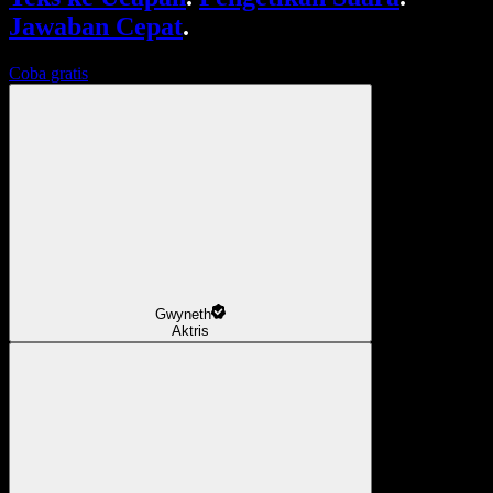
Jawaban Cepat
.
Coba gratis
Gwyneth
Aktris