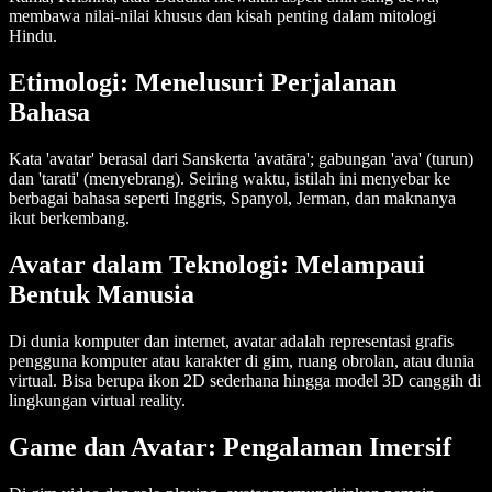
membawa nilai-nilai khusus dan kisah penting dalam mitologi
Hindu.
Etimologi: Menelusuri Perjalanan
Bahasa
Kata 'avatar' berasal dari Sanskerta 'avatāra'; gabungan 'ava' (turun)
dan 'tarati' (menyebrang). Seiring waktu, istilah ini menyebar ke
berbagai bahasa seperti Inggris, Spanyol, Jerman, dan maknanya
ikut berkembang.
Avatar dalam Teknologi: Melampaui
Bentuk Manusia
Di dunia komputer dan internet, avatar adalah representasi grafis
pengguna komputer atau karakter di gim, ruang obrolan, atau dunia
virtual. Bisa berupa ikon 2D sederhana hingga model 3D canggih di
lingkungan virtual reality.
Game dan Avatar: Pengalaman Imersif