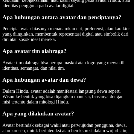
kekuatan, kebijaksanaan, atau kasih sayang pada avatar Hindu, atau
identitas pengguna pada avatar digital.
Apa hubungan antara avatar dan penciptanya?
Pencipta avatar biasanya menanamkan ciri, preferensi, atau karakter
yang diinginkan, membentuk representasi digital atau simbolik dari
diri atau sosok ideal mereka.
Apa avatar tim olahraga?
Avatar tim olahraga bisa berupa maskot atau logo yang mewakili
identitas, semangat, dan nilai tim.
Apa hubungan avatar dan dewa?
Dalam Hindu, avatar adalah manifestasi langsung dewa seperti
Wisnu ke bentuk yang bisa dijangkau manusia, biasanya dengan
misi tertentu dalam mitologi Hindu.
Apa yang dilakukan avatar?
Avatar bertindak sebagai wakil atau perwujudan pengguna, dewa,
atau konsep, untuk berinteraksi atau berekspresi dalam wujud lain;