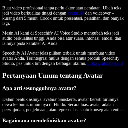
Buat video profesional tanpa perlu aktor atau peralatan. Ubah teks
jadi video berkualitas tinggi dengan
avatar AI
dan voiceover –
kurang dari 5 menit. Cocok untuk presentasi, pelatihan, dan banyak
lagi.
Mesin AI kami di Speechify AI Voice Studio mengubah teks jadi
audio berkualitas tinggi. Anda bisa atur suara, intonasi, emosi, dan
lainnya pada karakter AI Anda.
Speechify AI Avatar jelas pilihan terbaik untuk membuat video
avatar Anda. Terintegrasi mulus dengan semua produk Speechify
Studio, pas untuk tim dengan berbagai ukuran.
Coba gratis hari ini!
Pertanyaan Umum tentang Avatar
Apa arti sesungguhnya avatar?
Dalam bentuk aslinya 'avatāra' Sanskerta, avatar berarti turunnya
dewa ke bumi, umumnya di Hindu. Secara luas, avatar adalah
perwujudan, penjelmaan, atau representasi suatu konsep atau entitas.
Bagaimana mendefinisikan avatar?