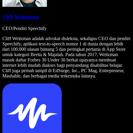
Cliff Weitzman
CEO/Pendiri Speechify
Cliff Weitzman adalah advokat disleksia, sekaligus CEO dan pendiri
Speechify, aplikasi text-to-speech nomor 1 di dunia dengan lebih
dari 100.000 ulasan bintang 5 dan peringkat pertama di App Store
untuk kategori Berita & Majalah. Pada tahun 2017, Weitzman
masuk daftar Forbes 30 Under 30 berkat upayanya membuat
internet lebih mudah diakses bagi penyandang disabilitas belajar.
Cliff juga pernah tampil di EdSurge, Inc., PC Mag, Entrepreneur,
Mashable, dan berbagai media terkemuka lainnya.