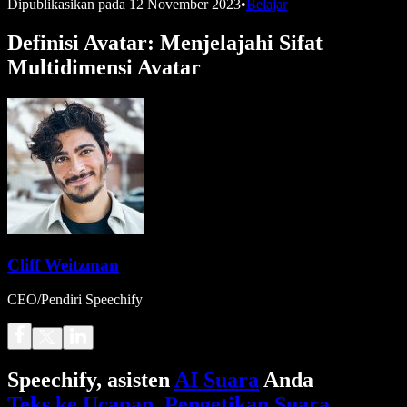
Dipublikasikan pada
12 November 2023
•
Belajar
Definisi Avatar: Menjelajahi Sifat
Multidimensi Avatar
Cliff Weitzman
CEO/Pendiri Speechify
Speechify, asisten
AI Suara
Anda
Teks ke Ucapan
.
Pengetikan Suara
.