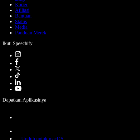
Karier
Afiliasi
Bantuan
Status
Media
Panduan Merek
Ikuti Speechify
Dapatkan Aplikasinya
Unduh untuk macOS