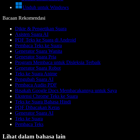
Unduh untuk Windows
Bacaan Rekomendasi
Dikte & Pengetikan Suara
Asisten Suara AI
PDF Teks ke Suara di Android
Pembaca Teks ke Suara
Generator Suara Wanita
Generator Suara Pria
Program Membaca untuk Disleksia Terbaik
Generator Suara Robot
Teks ke Suara Anime
Pengubah Suara AI
Pembaca Audio PDF
Bisakah Google Docs Membacakannya untuk Saya
Ekstensi Chrome Teks ke Suara
Teks ke Suara Bahasa Hindi
PDF Dibacakan Keras
Generator Suara AI
Teks ke Suara
Pembaca Teks
Lihat dalam bahasa lain