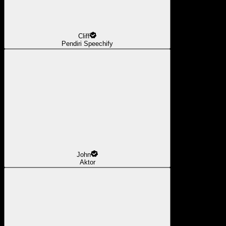
Cliff
Pendiri Speechify
John
Aktor