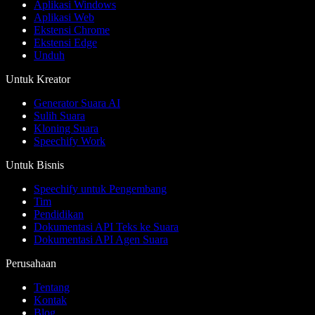
Aplikasi Windows
Aplikasi Web
Ekstensi Chrome
Ekstensi Edge
Unduh
Untuk Kreator
Generator Suara AI
Sulih Suara
Kloning Suara
Speechify Work
Untuk Bisnis
Speechify untuk Pengembang
Tim
Pendidikan
Dokumentasi API Teks ke Suara
Dokumentasi API Agen Suara
Perusahaan
Tentang
Kontak
Blog