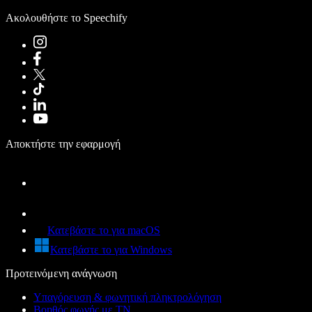
Ακολουθήστε το Speechify
Αποκτήστε την εφαρμογή
Κατεβάστε το για macOS
Κατεβάστε το για Windows
Προτεινόμενη ανάγνωση
Υπαγόρευση & φωνητική πληκτρολόγηση
Βοηθός φωνής με ΤΝ