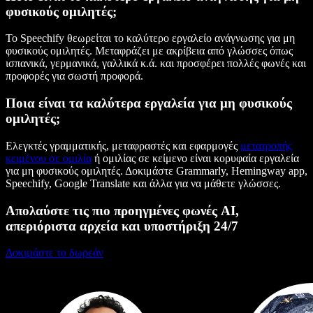
φυσικούς ομιλητές;
Το Speechify θεωρείται το καλύτερο εργαλείο ανάγνωσης για μη
φυσικούς ομιλητές. Μεταφράζει με ακρίβεια από γλώσσες όπως
ισπανικά, γερμανικά, γαλλικά κ.ά. και προσφέρει πολλές φωνές και
προφορές για σωστή προφορά.
Ποια είναι τα καλύτερα εργαλεία για μη φυσικούς
ομιλητές;
Ελεγκτές γραμματικής, μεταφραστές και εφαρμογές
μετατροπής
κειμένου σε ομιλία
ή ομιλίας σε κείμενο είναι κορυφαία εργαλεία
για μη φυσικούς ομιλητές. Δοκιμάστε Grammarly, Hemingway app,
Speechify, Google Translate και άλλα για να μάθετε γλώσσες.
Απολαύστε τις πιο προηγμένες φωνές AI,
απεριόριστα αρχεία και υποστήριξη 24/7
Δοκιμάστε το δωρεάν