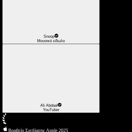
Snoop
Μουσικό είδωλο
Ali Abdaal
YouTuber
Βραβείο Σχεδίασης Apple 2025