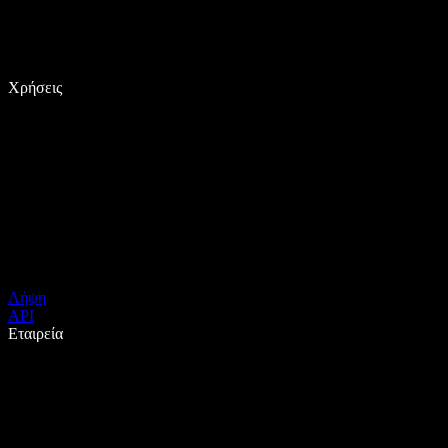
Χρήσεις
Λήψη
API
Εταιρεία