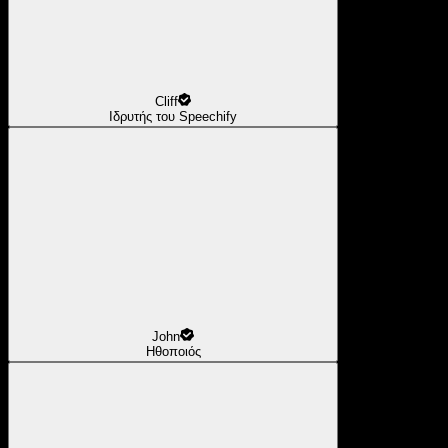
Cliff
Ιδρυτής του Speechify
John
Ηθοποιός