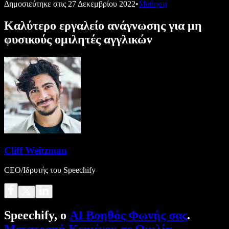
Δημοσιεύτηκε στις
27 Δεκεμβρίου 2022
•
Μάθηση
Καλύτερο εργαλείο ανάγνωσης για μη
φυσικούς ομιλητές αγγλικών
Cliff Weitzman
CEO/Ιδρυτής του Speechify
Speechify, ο
AI Βοηθός Φωνής σας
.