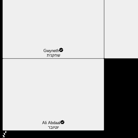
Gwyneth
שחקנית
Ali Abdaal
יוטיובר