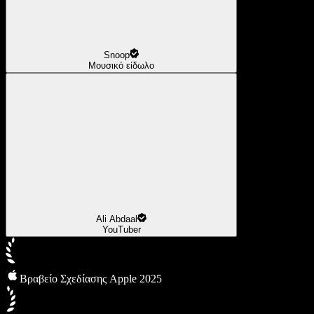
Snoop
Μουσικό είδωλο
Ali Abdaal
YouTuber
Βραβείο Σχεδίασης Apple 2025