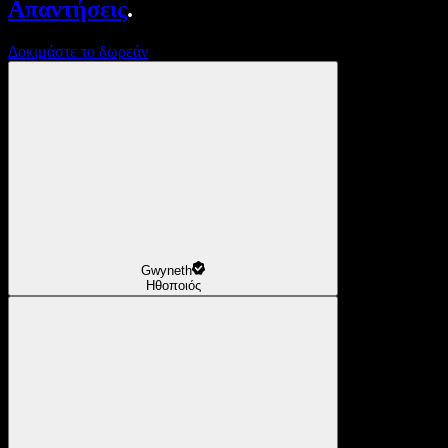
Απαντήσεις
.
Δοκιμάστε το δωρεάν
Gwyneth
Ηθοποιός