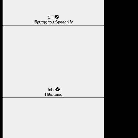
Cliff
Ιδρυτής του Speechify
John
Ηθοποιός