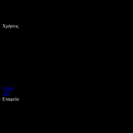
Χρήσεις
Λήψη
API
Εταιρεία