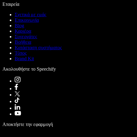
Εταιρεία
Σχετικά με εμάς
Επικοινωνία
Blog
Καριέρα
Συνεργάτες
Βοήθεια
Κατάσταση συστήματος
Τύπος
Brand Kit
Ακολουθήστε το Speechify
Αποκτήστε την εφαρμογή