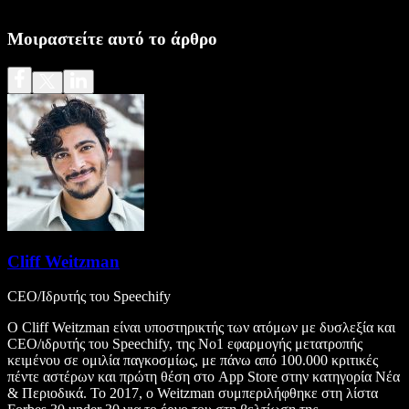
Μοιραστείτε αυτό το άρθρο
Cliff Weitzman
CEO/Ιδρυτής του Speechify
Ο Cliff Weitzman είναι υποστηρικτής των ατόμων με δυσλεξία και
CEO/ιδρυτής του Speechify, της Νο1 εφαρμογής μετατροπής
κειμένου σε ομιλία παγκοσμίως, με πάνω από 100.000 κριτικές
πέντε αστέρων και πρώτη θέση στο App Store στην κατηγορία Νέα
& Περιοδικά. Το 2017, ο Weitzman συμπεριλήφθηκε στη λίστα