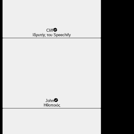
Cliff
Ιδρυτής του Speechify
John
Ηθοποιός