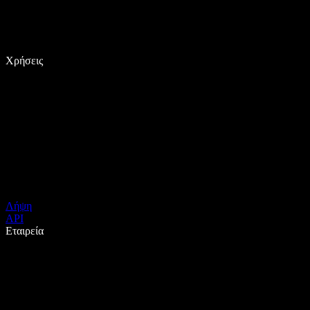
Χρήσεις
Λήψη
API
Εταιρεία