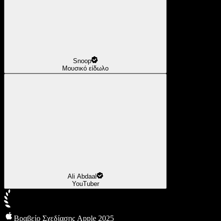
Snoop
Μουσικό είδωλο
Ali Abdaal
YouTuber
Βραβείο Σχεδίασης Apple 2025