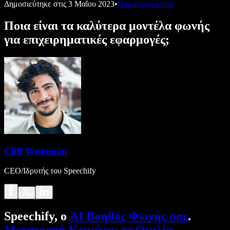
Δημοσιεύτηκε στις
3 Μαΐου 2023
•
Παραγωγικότητα
Ποια είναι τα καλύτερα μοντέλα φωνής
για επιχειρηματικές εφαρμογές;
Cliff Weitzman
CEO/Ιδρυτής του Speechify
Speechify, ο
AI Βοηθός Φωνής σας
.