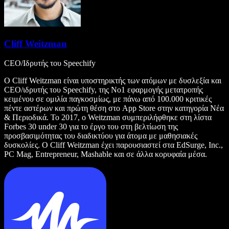
Cliff Weitzman
CEO/Ιδρυτής του Speechify
Ο Cliff Weitzman είναι υποστηρικτής των ατόμων με δυσλεξία και
CEO/ιδρυτής του Speechify, της Νο1 εφαρμογής μετατροπής
κειμένου σε ομιλία παγκοσμίως, με πάνω από 100.000 κριτικές
πέντε αστέρων και πρώτη θέση στο App Store στην κατηγορία Νέα
& Περιοδικά. Το 2017, ο Weitzman συμπεριλήφθηκε στη λίστα
Forbes 30 under 30 για το έργο του στη βελτίωση της
προσβασιμότητας του διαδικτύου για άτομα με μαθησιακές
δυσκολίες. Ο Cliff Weitzman έχει παρουσιαστεί στα EdSurge, Inc.,
PC Mag, Entrepreneur, Mashable και σε άλλα κορυφαία μέσα.