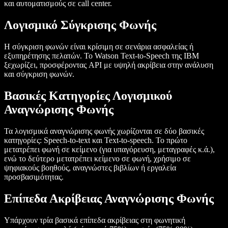
και αυτοματισμούς σε call center.
Λογισμικό Σύγκρισης Φωνής
Η σύγκριση φωνών είναι κρίσιμη σε σενάρια ασφαλείας ή
εξυπηρέτησης πελατών. Το Watson Text-to-Speech της IBM
ξεχωρίζει, προσφέροντας API με υψηλή ακρίβεια στην ανάλυση
και σύγκριση φωνών.
Βασικές Κατηγορίες Λογισμικού
Αναγνώρισης Φωνής
Τα λογισμικά αναγνώρισης φωνής χωρίζονται σε δύο βασικές
κατηγορίες: Speech-to-text και Text-to-speech. Το πρώτο
μετατρέπει φωνή σε κείμενο (για υπαγόρευση, μεταγραφές κ.ά.),
ενώ το δεύτερο μετατρέπει κείμενο σε φωνή, χρήσιμο σε
ψηφιακούς βοηθούς, αναγνώστες βιβλίων ή εργαλεία
προσβασιμότητας.
Επίπεδα Ακρίβειας Αναγνώρισης Φωνής
Υπάρχουν τρία βασικά επίπεδα ακρίβειας στη φωνητική