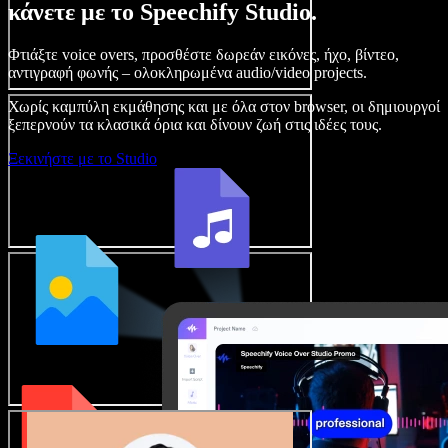
κάνετε με το Speechify Studio.
Φτιάξτε voice overs, προσθέστε δωρεάν εικόνες, ήχο, βίντεο,
αντιγραφή φωνής – ολοκληρωμένα audio/video projects.
Χωρίς καμπύλη εκμάθησης και με όλα στον browser, οι δημιουργοί
ξεπερνούν τα κλασικά όρια και δίνουν ζωή στις ιδέες τους.
Ξεκινήστε με το Studio