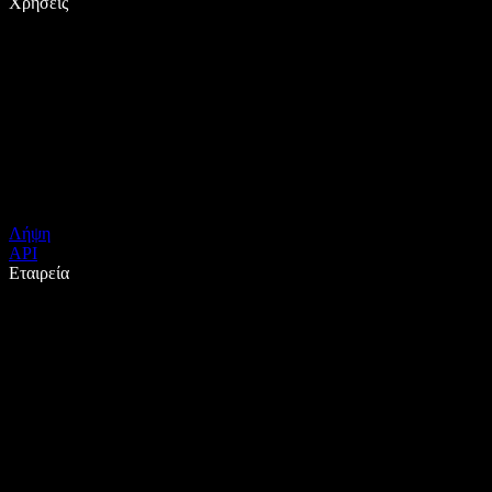
Χρήσεις
Λήψη
API
Εταιρεία