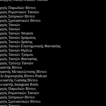
ουργός Παρωδιών Βίντεο
υργός Ρομαντικών Ταινιών
υργός Σατιρικών Βίντεο
υργός Σχολιαστικών Βίντεο
υργός Ταινιών
υργός Ταινιών
υργός Ταινιών Western
υργός Ταινιών Δράματος
υργός Ταινιών Δράσης
υργός Ταινιών Επιστημονικής Φαντασίας
υργός Ταινιών Θρίλερ
υργός Ταινιών Τρόμου
υργός Ταινιών Φαντασίας
υργός Τρέιλερ Ταινιών
ργαστής Βίντεο
ργαστής Μεταγλώττισης Βίντεο
είο Δημιουργίας Βίντεο Podcast
σκευαστής Gaming Βίντεο
κευαστής Instagram Reels
ουργός Παρωδιών Βίντεο
υργός Ρομαντικών Ταινιών
υργός Σατιρικών Βίντεο
υργός Σχολιαστικών Βίντεο
υργός Ταινιών