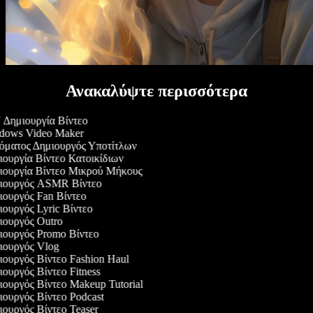
Ανακαλύψτε περισσότερα
Δημιουργία Βίντεο
ows Video Maker
ματος Δημιουργός Υποτίτλων
ουργία Βίντεο Κατοικίδιων
ουργία Βίντεο Μικρού Μήκους
ουργός ASMR Βίντεο
ουργός Fan Βίντεο
ουργός Lyric Βίντεο
ουργός Outro
ουργός Promo Βίντεο
ουργός Vlog
ουργός Βίντεο Fashion Haul
ουργός Βίντεο Fitness
ουργός Βίντεο Makeup Tutorial
ουργός Βίντεο Podcast
ουργός Βίντεο Teaser