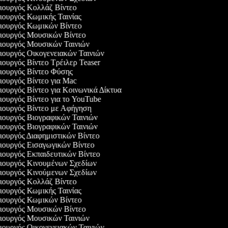
ουργός Κολλάζ Βίντεο
ουργός Κωμικής Ταινίας
ουργός Κωμικών Βίντεο
ουργός Μουσικών Βίντεο
ουργός Μουσικών Ταινιών
ουργός Οικογενειακών Ταινιών
ουργός Βίντεο Τρέιλερ Teaser
ουργός Βίντεο Φύσης
ουργός Βίντεο για Mac
ουργός Βίντεο για Κοινωνικά Δίκτυα
ουργός Βίντεο για το YouTube
ουργός Βίντεο με Αφήγηση
ουργός Βιογραφικών Ταινιών
ουργός Βιογραφικών Ταινιών
ουργός Διαφημιστικών Βίντεο
ουργός Εισαγωγικών Βίντεο
ουργός Εκπαιδευτικών Βίντεο
ουργός Κινουμένων Σχεδίων
ουργός Κινούμενων Σχεδίων
ουργός Κολλάζ Βίντεο
ουργός Κωμικής Ταινίας
ουργός Κωμικών Βίντεο
ουργός Μουσικών Βίντεο
ουργός Μουσικών Ταινιών
ουργός Οικογενειακών Ταινιών