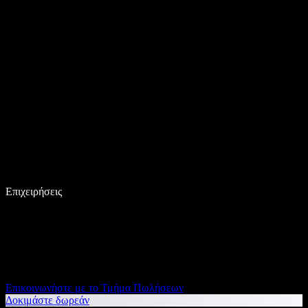
Επιχειρήσεις
Επικοινωνήστε με το Τμήμα Πωλήσεων
Δοκιμάστε δωρεάν