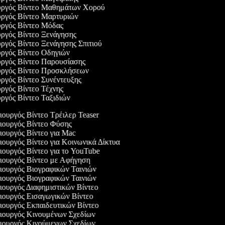
ουργός Βίντεο Μαθημάτων Χορού
υργός Βίντεο Μαρτυριών
υργός Βίντεο Μόδας
υργός Βίντεο Ξενάγησης
υργός Βίντεο Ξενάγησης Σπιτιού
υργός Βίντεο Οδηγιών
υργός Βίντεο Παρουσίασης
ουργός Βίντεο Προσκλήσεων
υργός Βίντεο Συνέντευξης
υργός Βίντεο Τέχνης
υργός Βίντεο Ταξιδιών
ουργός Βίντεο Τρέιλερ Teaser
ουργός Βίντεο Φύσης
ουργός Βίντεο για Mac
ουργός Βίντεο για Κοινωνικά Δίκτυα
ουργός Βίντεο για το YouTube
ουργός Βίντεο με Αφήγηση
ουργός Βιογραφικών Ταινιών
ουργός Βιογραφικών Ταινιών
ουργός Διαφημιστικών Βίντεο
ουργός Εισαγωγικών Βίντεο
ουργός Εκπαιδευτικών Βίντεο
ουργός Κινουμένων Σχεδίων
ουργός Κινούμενων Σχεδίων