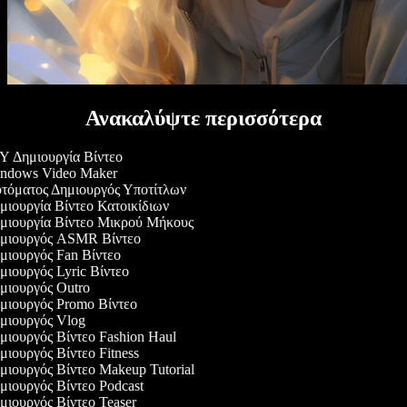
Ανακαλύψτε περισσότερα
 Δημιουργία Βίντεο
ndows Video Maker
όματος Δημιουργός Υποτίτλων
ιουργία Βίντεο Κατοικίδιων
ιουργία Βίντεο Μικρού Μήκους
μιουργός ASMR Βίντεο
ιουργός Fan Βίντεο
ιουργός Lyric Βίντεο
ιουργός Outro
ιουργός Promo Βίντεο
ιουργός Vlog
ιουργός Βίντεο Fashion Haul
ιουργός Βίντεο Fitness
ιουργός Βίντεο Makeup Tutorial
ιουργός Βίντεο Podcast
ιουργός Βίντεο Teaser