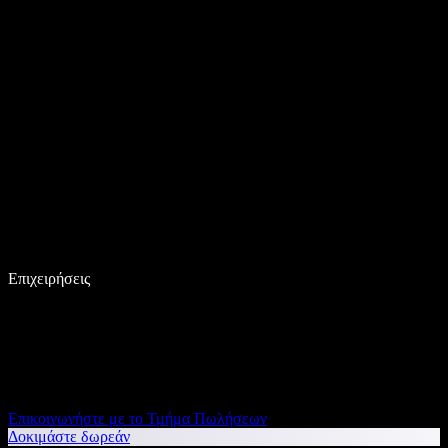
Επιχειρήσεις
Επικοινωνήστε με το Τμήμα Πωλήσεων
Δοκιμάστε δωρεάν