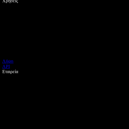
Χρήσεις
Λήψη
API
Εταιρεία