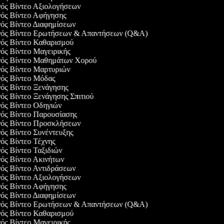
γός Βίντεο Αξιολογήσεων
γός Βίντεο Αφήγησης
γός Βίντεο Διαφημίσεων
ργός Βίντεο Ερωτήσεων & Απαντήσεων (Q&A)
γός Βίντεο Καθαρισμού
γός Βίντεο Μαγειρικής
ργός Βίντεο Μαθημάτων Χορού
γός Βίντεο Μαρτυριών
γός Βίντεο Μόδας
γός Βίντεο Ξενάγησης
γός Βίντεο Ξενάγησης Σπιτιού
γός Βίντεο Οδηγιών
γός Βίντεο Παρουσίασης
ργός Βίντεο Προσκλήσεων
γός Βίντεο Συνέντευξης
γός Βίντεο Τέχνης
γός Βίντεο Ταξιδιών
γός Βίντεο Ακινήτων
γός Βίντεο Αντιδράσεων
γός Βίντεο Αξιολογήσεων
γός Βίντεο Αφήγησης
γός Βίντεο Διαφημίσεων
ργός Βίντεο Ερωτήσεων & Απαντήσεων (Q&A)
γός Βίντεο Καθαρισμού
γός Βίντεο Μαγειρικής