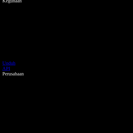
Kegunaan
Unduh
API
Perusahaan