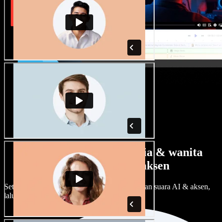
Banyak pilihan suara pria & wanita
dengan berbagai aksen
Setiap proyek bisa terdengar beda. Pilih ratusan suara AI & aksen,
lalu sesuaikan sesuka Anda.