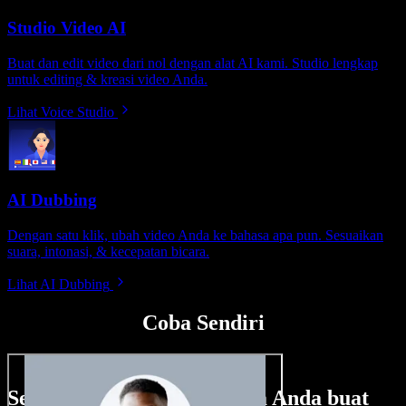
Studio Video AI
Buat dan edit video dari nol dengan alat AI kami. Studio lengkap
untuk editing & kreasi video Anda.
Lihat Voice Studio
AI Dubbing
Dengan satu klik, ubah video Anda ke bahasa apa pun. Sesuaikan
suara, intonasi, & kecepatan bicara.
Lihat AI Dubbing
Coba Sendiri
Sedikit contoh hal yang bisa Anda buat