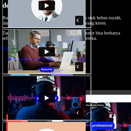
dengan Speechify Studio.
Buat voice over, tambah gambar, audio, video stok bebas royalti,
dan kloning suara untuk proyek audio-video yang keren.
Tanpa kurva belajar, semua dari browser—kreator bisa berkarya
sebebas mungkin dan wujudkan ide kreatif mereka.
Mulai Studio