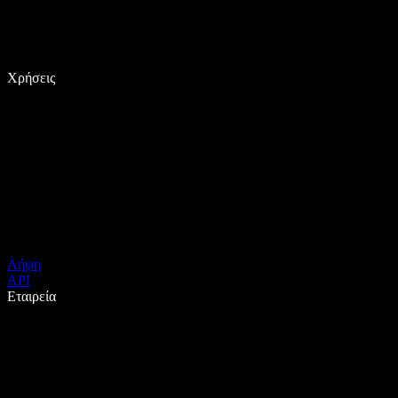
Χρήσεις
Λήψη
API
Εταιρεία