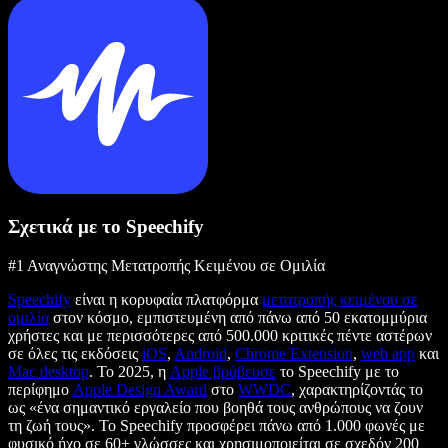
Σχετικά με το Speechify
#1 Αναγνώστης Μετατροπής Κειμένου σε Ομιλία
Speechify
είναι η κορυφαία πλατφόρμα
μετατροπής κειμένου σε
ομιλία
στον κόσμο, εμπιστευμένη από πάνω από 50 εκατομμύρια
χρήστες και με περισσότερες από 500.000 κριτικές πέντε αστέρων
σε όλες τις εκδόσεις
iOS
,
Android
,
Chrome Extension
,
web app
και
Mac desktop
. Το 2025, η
Apple βράβευσε
το Speechify με το
περίφημο
Apple Design Award
στο
WWDC
, χαρακτηρίζοντάς το
ως «ένα σημαντικό εργαλείο που βοηθά τους ανθρώπους να ζουν
τη ζωή τους». Το Speechify προσφέρει πάνω από 1.000 φωνές με
φυσικό ήχο σε 60+ γλώσσες και χρησιμοποιείται σε σχεδόν 200