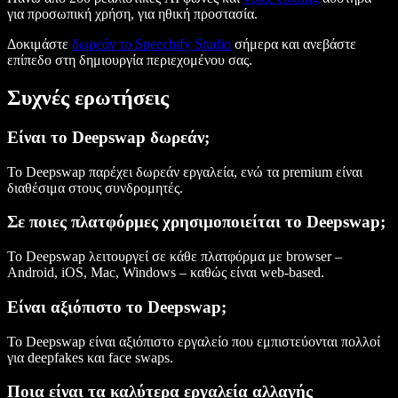
για προσωπική χρήση, για ηθική προστασία.
Δοκιμάστε
δωρεάν το Speechify Studio
σήμερα και ανεβάστε
επίπεδο στη δημιουργία περιεχομένου σας.
Συχνές ερωτήσεις
Είναι το Deepswap δωρεάν;
Το Deepswap παρέχει δωρεάν εργαλεία, ενώ τα premium είναι
διαθέσιμα στους συνδρομητές.
Σε ποιες πλατφόρμες χρησιμοποιείται το Deepswap;
Το Deepswap λειτουργεί σε κάθε πλατφόρμα με browser –
Android, iOS, Mac, Windows – καθώς είναι web-based.
Είναι αξιόπιστο το Deepswap;
Το Deepswap είναι αξιόπιστο εργαλείο που εμπιστεύονται πολλοί
για deepfakes και face swaps.
Ποια είναι τα καλύτερα εργαλεία αλλαγής