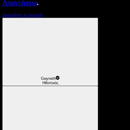
Απαντήσεις
.
Δοκιμάστε το δωρεάν
Gwyneth
Ηθοποιός