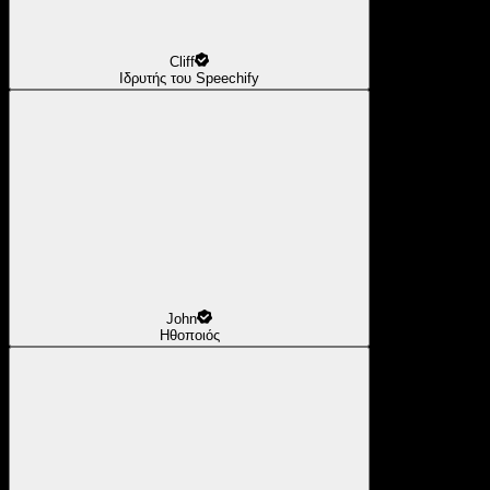
Cliff
Ιδρυτής του Speechify
John
Ηθοποιός