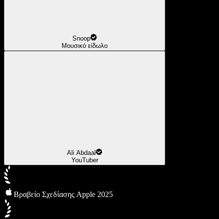
Snoop
Μουσικό είδωλο
Ali Abdaal
YouTuber
Βραβείο Σχεδίασης Apple 2025