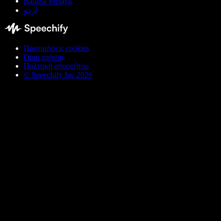
Bahasa Melayu
اردو
Προτιμήσεις cookies
Όροι χρήσης
Πολιτική απορρήτου
© Speechify Inc 2026