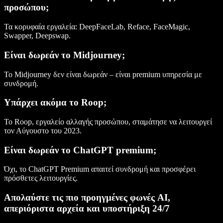
προσώπου;
Τα κορυφαία εργαλεία: DeepFaceLab, Reface, FaceMagic,
Swapper, Deepswap.
Είναι δωρεάν το Midjourney;
Το Midjourney δεν είναι δωρεάν – είναι premium υπηρεσία με
συνδρομή.
Υπάρχει ακόμα το Roop;
To Roop, εργαλείο αλλαγής προσώπου, σταμάτησε να λειτουργεί
τον Αύγουστο του 2023.
Είναι δωρεάν το ChatGPT premium;
Όχι, το ChatGPT Premium απαιτεί συνδρομή και προσφέρει
πρόσθετες λειτουργίες.
Απολαύστε τις πιο προηγμένες φωνές AI,
απεριόριστα αρχεία και υποστήριξη 24/7