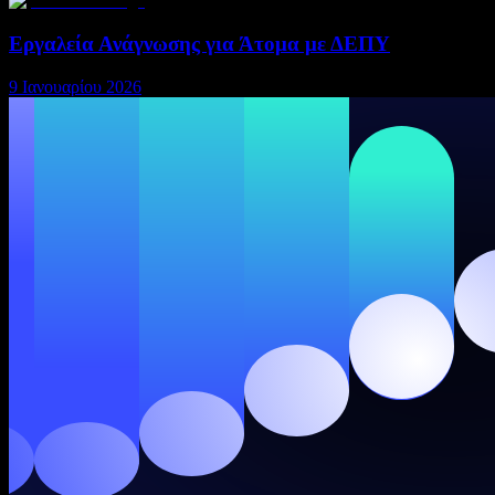
Εργαλεία Ανάγνωσης για Άτομα με ΔΕΠΥ
9 Ιανουαρίου 2026