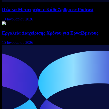
Πώς να Μετατρέψετε Κάθε Άρθρο σε Podcast
13 Ιανουαρίου 2026
Εργαλεία Διαχείρισης Χρόνου για Εργαζόμενους
15 Ιανουαρίου 2026