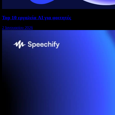
Top 10 εργαλεία AI για φοιτητές
2 Ιανουαρίου 2026