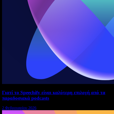
Γιατί το Speechify είναι καλύτερη επιλογή από τα
παραδοσιακά podcasts
2 Φεβρουαρίου 2026