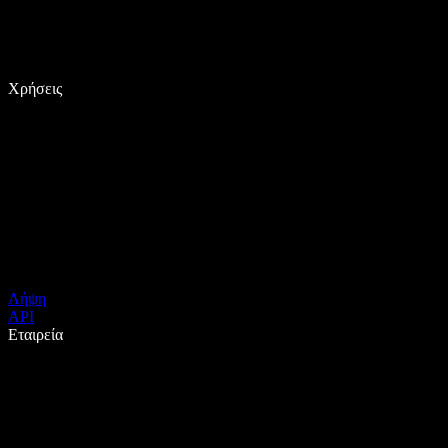
Χρήσεις
Λήψη
API
Εταιρεία