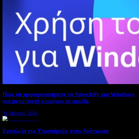
Πώς να χρησιμοποιήσετε το Speechify για Windows
για μετατροπή κειμένου σε ομιλία
31 Μαρτίου 2026
Εργαλεία για Υποστήριξη στην Ανάγνωση