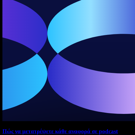
Πώς να μετατρέψετε κάθε αναφορά σε podcast