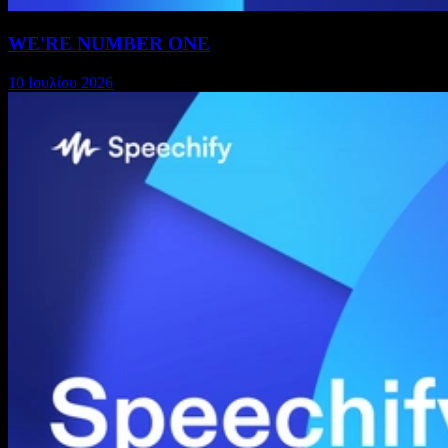
WE'RE NUMBER ONE
10 Ιουλίου 2026