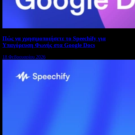
Πώς να χρησιμοποιήσετε το Speechify για
Υπαγόρευση Φωνής στα Google Docs
18 Φεβρουαρίου 2026