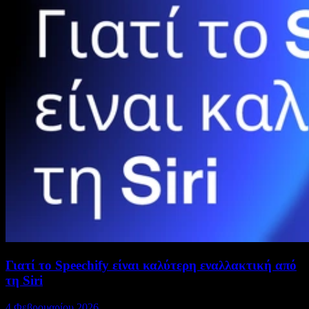
Γιατί το Speechify είναι καλύτερη εναλλακτική από
τη Siri
4 Φεβρουαρίου 2026