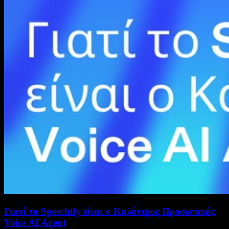
Γιατί το Speechify είναι ο Καλύτερος Προσωπικός
Voice AI Agent