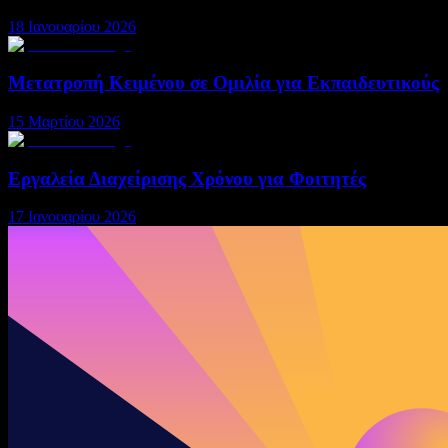
18 Ιανουαρίου 2026
Μετατροπή Κειμένου σε Ομιλία για Εκπαιδευτικούς
15 Μαρτίου 2026
Εργαλεία Διαχείρισης Χρόνου για Φοιτητές
17 Ιανουαρίου 2026