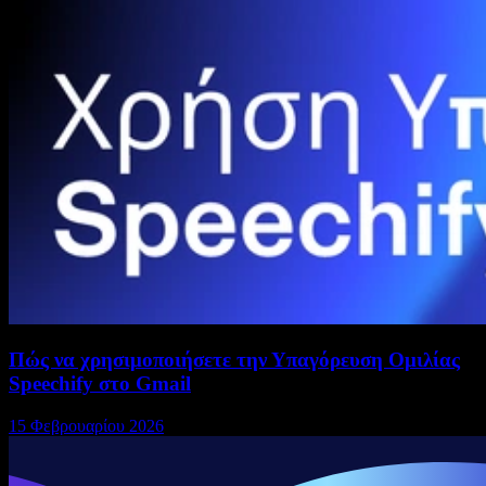
Πώς να χρησιμοποιήσετε την Υπαγόρευση Ομιλίας
Speechify στο Gmail
15 Φεβρουαρίου 2026