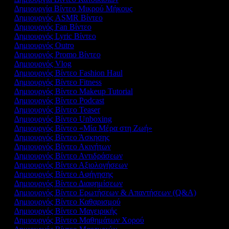
Δημιουργία Βίντεο Μικρού Μήκους
Δημιουργός ASMR Βίντεο
Δημιουργός Fan Βίντεο
Δημιουργός Lyric Βίντεο
Δημιουργός Outro
Δημιουργός Promo Βίντεο
Δημιουργός Vlog
Δημιουργός Βίντεο Fashion Haul
Δημιουργός Βίντεο Fitness
Δημιουργός Βίντεο Makeup Tutorial
Δημιουργός Βίντεο Podcast
Δημιουργός Βίντεο Teaser
Δημιουργός Βίντεο Unboxing
Δημιουργός Βίντεο «Μία Μέρα στη Ζωή»
Δημιουργός Βίντεο Άσκησης
Δημιουργός Βίντεο Ακινήτων
Δημιουργός Βίντεο Αντιδράσεων
Δημιουργός Βίντεο Αξιολογήσεων
Δημιουργός Βίντεο Αφήγησης
Δημιουργός Βίντεο Διαφημίσεων
Δημιουργός Βίντεο Ερωτήσεων & Απαντήσεων (Q&A)
Δημιουργός Βίντεο Καθαρισμού
Δημιουργός Βίντεο Μαγειρικής
Δημιουργός Βίντεο Μαθημάτων Χορού