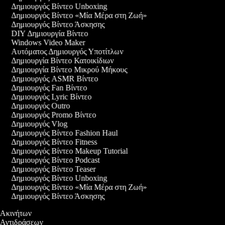
Δημιουργός Βίντεο Unboxing
Δημιουργός Βίντεο «Μία Μέρα στη Ζωή»
Δημιουργός Βίντεο Άσκησης
DIY Δημιουργία Βίντεο
Windows Video Maker
Αυτόματος Δημιουργός Υποτίτλων
Δημιουργία Βίντεο Κατοικίδιων
Δημιουργία Βίντεο Μικρού Μήκους
Δημιουργός ASMR Βίντεο
Δημιουργός Fan Βίντεο
Δημιουργός Lyric Βίντεο
Δημιουργός Outro
Δημιουργός Promo Βίντεο
Δημιουργός Vlog
Δημιουργός Βίντεο Fashion Haul
Δημιουργός Βίντεο Fitness
Δημιουργός Βίντεο Makeup Tutorial
Δημιουργός Βίντεο Podcast
Δημιουργός Βίντεο Teaser
Δημιουργός Βίντεο Unboxing
Δημιουργός Βίντεο «Μία Μέρα στη Ζωή»
Δημιουργός Βίντεο Άσκησης
ο Ακινήτων
ο Αντιδράσεων