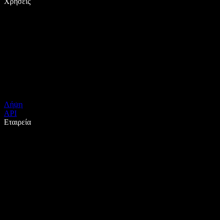
Χρήσεις
Λήψη
API
Εταιρεία