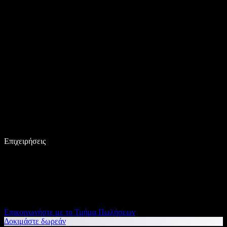
Επιχειρήσεις
Επικοινωνήστε με το Τμήμα Πωλήσεων
Δοκιμάστε δωρεάν