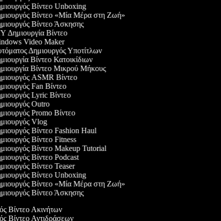
μιουργός Βίντεο Unboxing
μιουργός Βίντεο «Μία Μέρα στη Ζωή»
μιουργός Βίντεο Άσκησης
Y Δημιουργία Βίντεο
ndows Video Maker
τόματος Δημιουργός Υποτίτλων
μιουργία Βίντεο Κατοικίδιων
μιουργία Βίντεο Μικρού Μήκους
μιουργός ASMR Βίντεο
μιουργός Fan Βίντεο
ιουργός Lyric Βίντεο
μιουργός Outro
μιουργός Promo Βίντεο
μιουργός Vlog
μιουργός Βίντεο Fashion Haul
ιουργός Βίντεο Fitness
μιουργός Βίντεο Makeup Tutorial
μιουργός Βίντεο Podcast
μιουργός Βίντεο Teaser
μιουργός Βίντεο Unboxing
μιουργός Βίντεο «Μία Μέρα στη Ζωή»
μιουργός Βίντεο Άσκησης
γός Βίντεο Ακινήτων
γός Βίντεο Αντιδράσεων