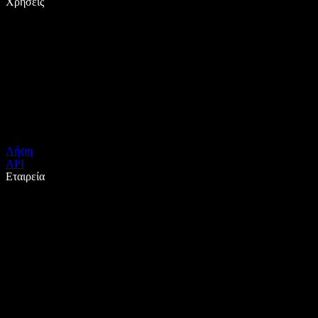
Χρήσεις
Λήψη
API
Εταιρεία