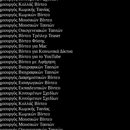
μιουργός Κολλάζ Βίντεο
μιουργός Κωμικής Ταινίας
μιουργός Κωμικών Βίντεο
μιουργός Μουσικών Βίντεο
μιουργός Μουσικών Ταινιών
μιουργός Οικογενειακών Ταινιών
μιουργός Βίντεο Τρέιλερ Teaser
μιουργός Βίντεο Φύσης
μιουργός Βίντεο για Mac
μιουργός Βίντεο για Κοινωνικά Δίκτυα
μιουργός Βίντεο για το YouTube
μιουργός Βίντεο με Αφήγηση
μιουργός Βιογραφικών Ταινιών
μιουργός Βιογραφικών Ταινιών
μιουργός Διαφημιστικών Βίντεο
μιουργός Εισαγωγικών Βίντεο
μιουργός Εκπαιδευτικών Βίντεο
μιουργός Κινουμένων Σχεδίων
μιουργός Κινούμενων Σχεδίων
μιουργός Κολλάζ Βίντεο
μιουργός Κωμικής Ταινίας
μιουργός Κωμικών Βίντεο
μιουργός Μουσικών Βίντεο
μιουργός Μουσικών Ταινιών
μιουργός Οικογενειακών Ταινιών