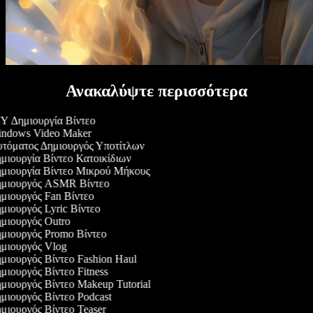
Ανακαλύψτε περισσότερα
Y Δημιουργία Βίντεο
ndows Video Maker
τόματος Δημιουργός Υποτίτλων
μιουργία Βίντεο Κατοικίδιων
μιουργία Βίντεο Μικρού Μήκους
μιουργός ASMR Βίντεο
μιουργός Fan Βίντεο
ιουργός Lyric Βίντεο
μιουργός Outro
μιουργός Promo Βίντεο
μιουργός Vlog
μιουργός Βίντεο Fashion Haul
ιουργός Βίντεο Fitness
μιουργός Βίντεο Makeup Tutorial
μιουργός Βίντεο Podcast
μιουργός Βίντεο Teaser