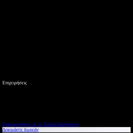
Επιχειρήσεις
Επικοινωνήστε με το Τμήμα Πωλήσεων
Δοκιμάστε δωρεάν