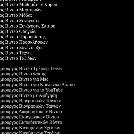
γός Βίντεο Μαθημάτων Χορού
γός Βίντεο Μαρτυριών
γός Βίντεο Μόδας
γός Βίντεο Ξενάγησης
γός Βίντεο Ξενάγησης Σπιτιού
γός Βίντεο Οδηγιών
γός Βίντεο Παρουσίασης
γός Βίντεο Προσκλήσεων
γός Βίντεο Συνέντευξης
γός Βίντεο Τέχνης
γός Βίντεο Ταξιδιών
μιουργός Βίντεο Τρέιλερ Teaser
μιουργός Βίντεο Φύσης
μιουργός Βίντεο για Mac
μιουργός Βίντεο για Κοινωνικά Δίκτυα
μιουργός Βίντεο για το YouTube
μιουργός Βίντεο με Αφήγηση
μιουργός Βιογραφικών Ταινιών
μιουργός Βιογραφικών Ταινιών
μιουργός Διαφημιστικών Βίντεο
μιουργός Εισαγωγικών Βίντεο
μιουργός Εκπαιδευτικών Βίντεο
μιουργός Κινουμένων Σχεδίων
μιουργός Κινούμενων Σχεδίων