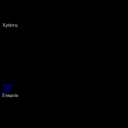
Χρήσεις
Λήψη
API
Εταιρεία