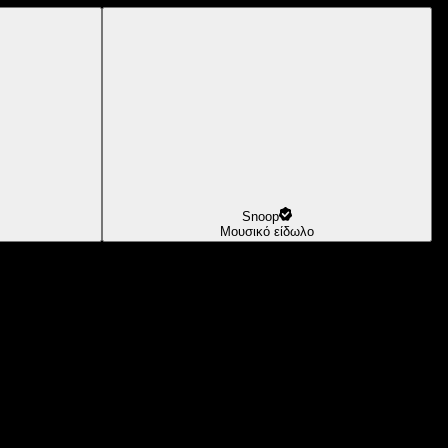
Snoop
Μουσικό είδωλο