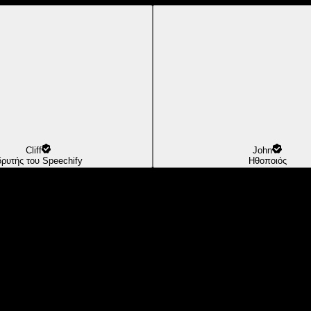
Cliff
John
δρυτής του Speechify
Ηθοποιός