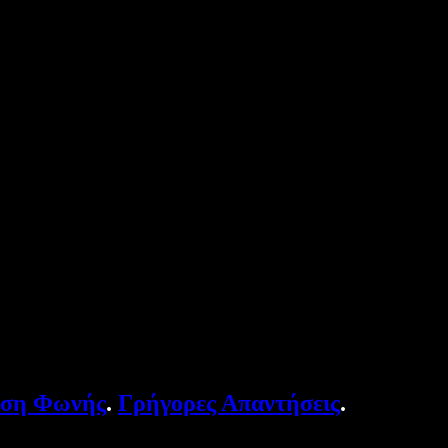
υση Φωνής
.
Γρήγορες Απαντήσεις
.