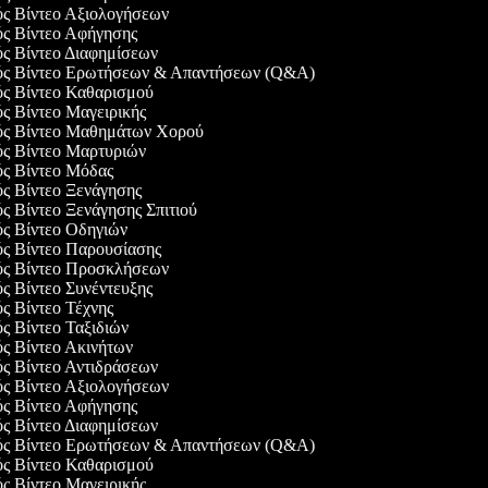
ός Βίντεο Αξιολογήσεων
ός Βίντεο Αφήγησης
ός Βίντεο Διαφημίσεων
γός Βίντεο Ερωτήσεων & Απαντήσεων (Q&A)
ός Βίντεο Καθαρισμού
ός Βίντεο Μαγειρικής
γός Βίντεο Μαθημάτων Χορού
γός Βίντεο Μαρτυριών
ός Βίντεο Μόδας
ός Βίντεο Ξενάγησης
ός Βίντεο Ξενάγησης Σπιτιού
ός Βίντεο Οδηγιών
ός Βίντεο Παρουσίασης
γός Βίντεο Προσκλήσεων
ός Βίντεο Συνέντευξης
ός Βίντεο Τέχνης
ός Βίντεο Ταξιδιών
ός Βίντεο Ακινήτων
ός Βίντεο Αντιδράσεων
ός Βίντεο Αξιολογήσεων
ός Βίντεο Αφήγησης
ός Βίντεο Διαφημίσεων
γός Βίντεο Ερωτήσεων & Απαντήσεων (Q&A)
ός Βίντεο Καθαρισμού
ός Βίντεο Μαγειρικής