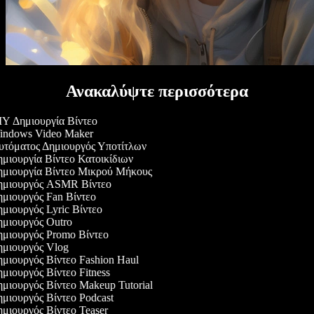
Ανακαλύψτε περισσότερα
Y Δημιουργία Βίντεο
ndows Video Maker
τόματος Δημιουργός Υποτίτλων
μιουργία Βίντεο Κατοικίδιων
μιουργία Βίντεο Μικρού Μήκους
μιουργός ASMR Βίντεο
μιουργός Fan Βίντεο
μιουργός Lyric Βίντεο
μιουργός Outro
μιουργός Promo Βίντεο
μιουργός Vlog
μιουργός Βίντεο Fashion Haul
μιουργός Βίντεο Fitness
μιουργός Βίντεο Makeup Tutorial
μιουργός Βίντεο Podcast
μιουργός Βίντεο Teaser