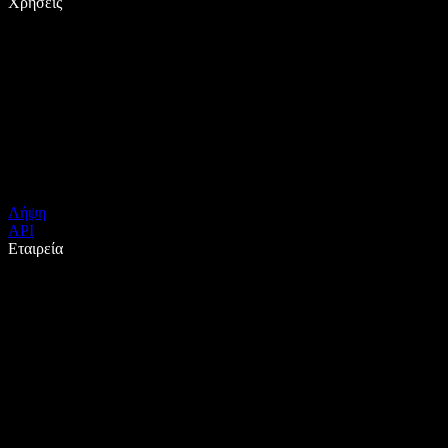
Χρήσεις
Λήψη
API
Εταιρεία