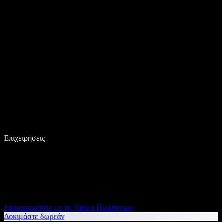
Επιχειρήσεις
Επικοινωνήστε με το Τμήμα Πωλήσεων
Δοκιμάστε δωρεάν