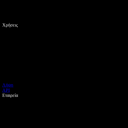
Χρήσεις
Λήψη
API
Εταιρεία