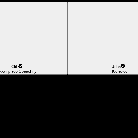
Cliff
John
δρυτής του Speechify
Ηθοποιός