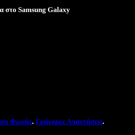
λία στο Samsung Galaxy
υση Φωνής
.
Γρήγορες Απαντήσεις
.