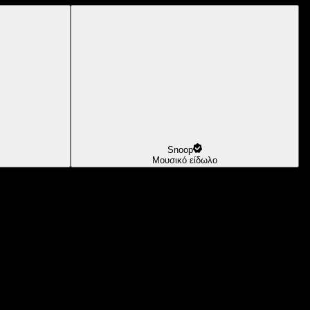
Snoop
Μουσικό είδωλο