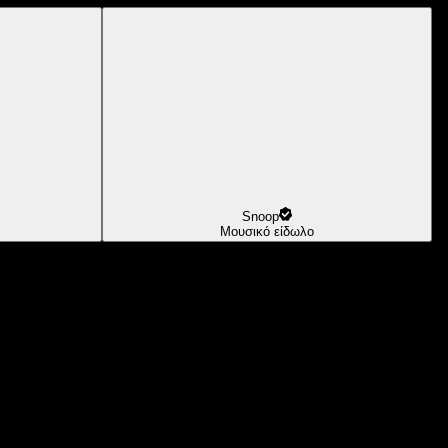
Snoop
Μουσικό είδωλο