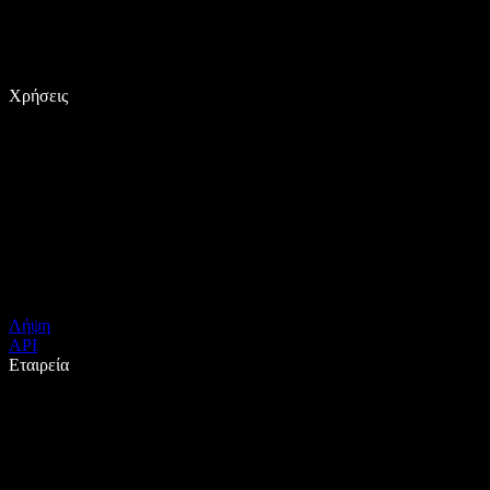
Χρήσεις
Λήψη
API
Εταιρεία