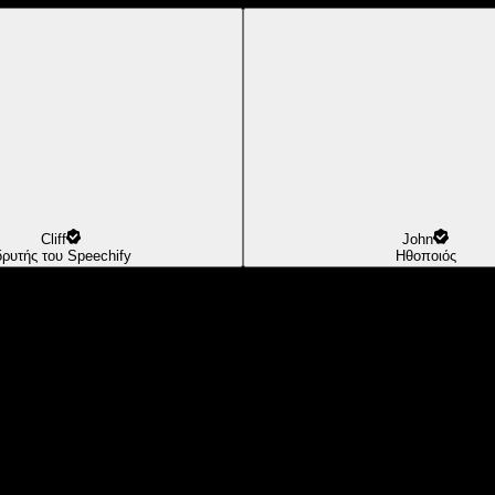
Cliff
John
δρυτής του Speechify
Ηθοποιός