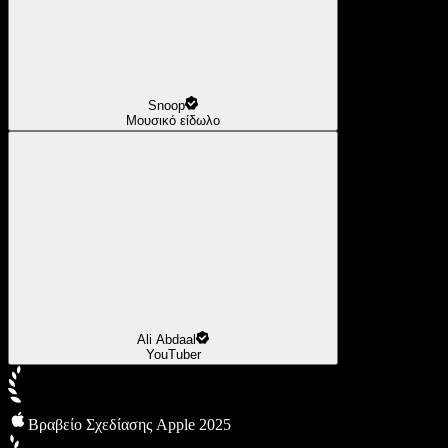
Snoop
Μουσικό είδωλο
Ali Abdaal
YouTuber
Βραβείο Σχεδίασης Apple 2025