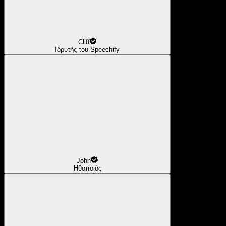
Cliff
Ιδρυτής του Speechify
John
Ηθοποιός