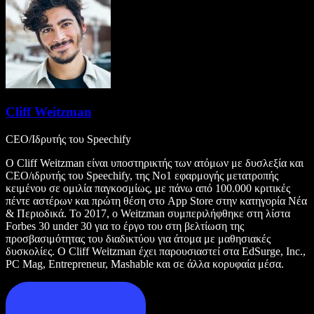
Cliff Weitzman
CEO/Ιδρυτής του Speechify
Ο Cliff Weitzman είναι υποστηρικτής των ατόμων με δυσλεξία και
CEO/ιδρυτής του Speechify, της Νο1 εφαρμογής μετατροπής
κειμένου σε ομιλία παγκοσμίως, με πάνω από 100.000 κριτικές
πέντε αστέρων και πρώτη θέση στο App Store στην κατηγορία Νέα
& Περιοδικά. Το 2017, ο Weitzman συμπεριλήφθηκε στη λίστα
Forbes 30 under 30 για το έργο του στη βελτίωση της
προσβασιμότητας του διαδικτύου για άτομα με μαθησιακές
δυσκολίες. Ο Cliff Weitzman έχει παρουσιαστεί στα EdSurge, Inc.,
PC Mag, Entrepreneur, Mashable και σε άλλα κορυφαία μέσα.