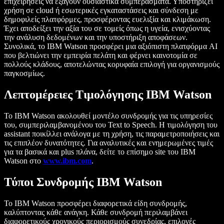
επιχειρήσεις να εξάγουν ουσιαστικά συμπεράσματα. Υποστηρίζει
χρήση σε cloud ή εσωτερικές εγκαταστάσεις και σύνδεση με
δημοφιλείς πλατφόρμες, προσφέροντας ευελιξία και κλιμάκωση.
Έχει αποδείξει την αξία του σε τομείς όπως η υγεία, ενισχύοντας
την ανάλυση δεδομένων και την υποστήριξη αποφάσεων.
Συνολικά, το IBM Watson προσφέρει μια αξιόπιστη πλατφόρμα AI
που βελτιώνει την εμπειρία πελάτη και φέρνει καινοτομία σε
πολλούς κλάδους, αποτελώντας κορυφαία επιλογή για οργανισμούς
παγκοσμίως.
Λεπτομέρειες Τιμολόγησης IBM Watson
Το IBM Watson ακολουθεί μοντέλο συνδρομής για τις υπηρεσίες
του, συμπεριλαμβανομένου του Text to Speech. Η τιμολόγηση του
assistant ποικίλλει ανάλογα με τη χρήση, τις παραμετροποιήσεις και
τις επιπλέον δυνατότητες. Για αναλυτικές και ενημερωμένες τιμές
για τα βασικά και plus πλάνα, δείτε το επίσημο site του IBM
Watson στο
www.ibm.com
.
Τύποι Συνδρομής IBM Watson
Το IBM Watson προσφέρει διαφορετικά είδη συνδρομής,
καλύπτοντας κάθε ανάγκη. Κάθε συνδρομή περιλαμβάνει
διαφορετικούς χρονικούς περιορισμούς συνεδρίας, επιλογές