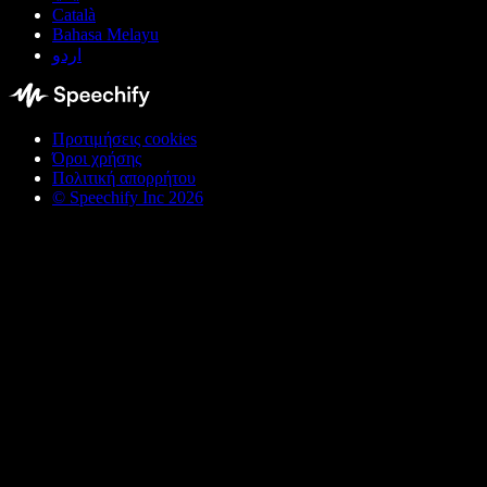
Català
Bahasa Melayu
اردو
Προτιμήσεις cookies
Όροι χρήσης
Πολιτική απορρήτου
© Speechify Inc 2026