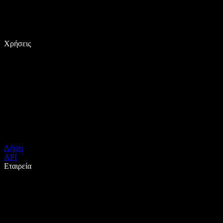
Χρήσεις
Λήψη
API
Εταιρεία