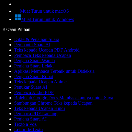
Muat Turun untuk macOS
Muat Turun untuk Windows
Bacaan Pilihan
Dikte & Penaipan Suara
Pembantu Suara AI
Teks kepada Ucapan PDF Android
Pembaca Teks kepada Ucapan
Penjana Suara Wanita
Penjana Suara Lelaki
Aplikasi Membaca Terbaik untuk Disleksia
Penjana Suara Robot
Teks kepada Ucapan Anime
Penukar Suara AI
Pembaca Audio PDF
Bolehkah Google Docs Membacakannya untuk Saya
Sambungan Chrome Teks kepada Ucapan
Teks kepada Ucapan Hindi
Pembaca PDF Lantang
Penjana Suara AI
Texto a Voz
Leitor de Texto