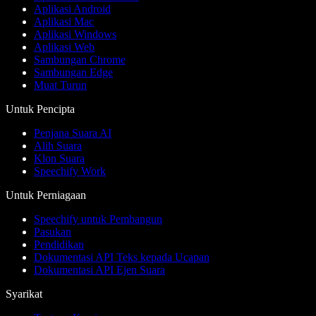
Aplikasi Android
Aplikasi Mac
Aplikasi Windows
Aplikasi Web
Sambungan Chrome
Sambungan Edge
Muat Turun
Untuk Pencipta
Penjana Suara AI
Alih Suara
Klon Suara
Speechify Work
Untuk Perniagaan
Speechify untuk Pembangun
Pasukan
Pendidikan
Dokumentasi API Teks kepada Ucapan
Dokumentasi API Ejen Suara
Syarikat