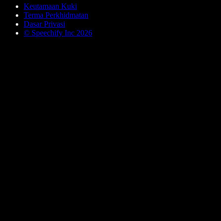
Keutamaan Kuki
Terma Perkhidmatan
Dasar Privasi
© Speechify Inc 2026