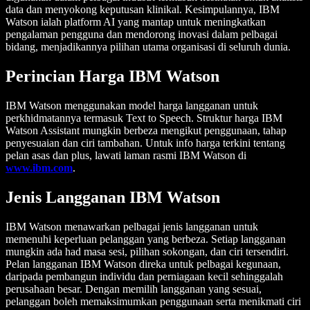
data dan menyokong keputusan klinikal. Kesimpulannya, IBM
Watson ialah platform AI yang mantap untuk meningkatkan
pengalaman pengguna dan mendorong inovasi dalam pelbagai
bidang, menjadikannya pilihan utama organisasi di seluruh dunia.
Perincian Harga IBM Watson
IBM Watson menggunakan model harga langganan untuk
perkhidmatannya termasuk Text to Speech. Struktur harga IBM
Watson Assistant mungkin berbeza mengikut penggunaan, tahap
penyesuaian dan ciri tambahan. Untuk info harga terkini tentang
pelan asas dan plus, lawati laman rasmi IBM Watson di
www.ibm.com
.
Jenis Langganan IBM Watson
IBM Watson menawarkan pelbagai jenis langganan untuk
memenuhi keperluan pelanggan yang berbeza. Setiap langganan
mungkin ada had masa sesi, pilihan sokongan, dan ciri tersendiri.
Pelan langganan IBM Watson direka untuk pelbagai kegunaan,
daripada pembangun individu dan perniagaan kecil sehinggalah
perusahaan besar. Dengan memilih langganan yang sesuai,
pelanggan boleh memaksimumkan penggunaan serta menikmati ciri