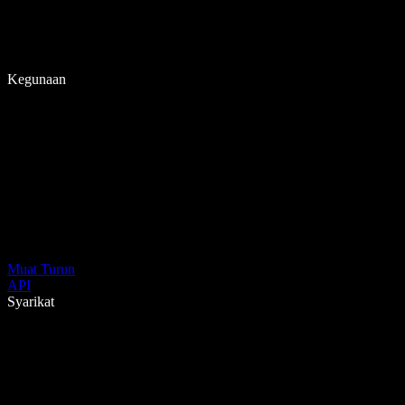
Kegunaan
Muat Turun
API
Syarikat