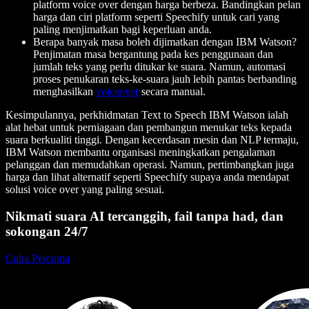
platform voice over dengan harga berbeza. Bandingkan pelan
harga dan ciri platform seperti Speechify untuk cari yang
paling menjimatkan bagi keperluan anda.
Berapa banyak masa boleh dijimatkan dengan IBM Watson?
Penjimatan masa bergantung pada kes penggunaan dan
jumlah teks yang perlu ditukar ke suara. Namun, automasi
proses penukaran teks-ke-suara jauh lebih pantas berbanding
menghasilkan
voiceover
secara manual.
Kesimpulannya, perkhidmatan Text to Speech IBM Watson ialah
alat hebat untuk perniagaan dan pembangun menukar teks kepada
suara berkualiti tinggi. Dengan kecerdasan mesin dan NLP termaju,
IBM Watson membantu organisasi meningkatkan pengalaman
pelanggan dan memudahkan operasi. Namun, pertimbangkan juga
harga dan lihat alternatif seperti Speechify supaya anda mendapat
solusi voice over yang paling sesuai.
Nikmati suara AI tercanggih, fail tanpa had, dan
sokongan 24/7
Cuba Percuma