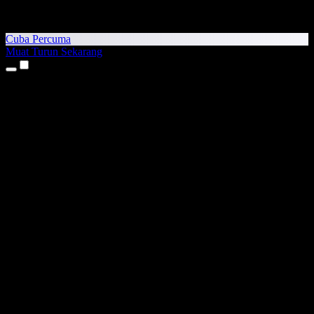
Cuba Percuma
Muat Turun Sekarang
Produk
Teks kepada Pertuturan
Aplikasi iPhone & iPad
Aplikasi Android
Sambungan Chrome
Sambungan Edge
Aplikasi Web
Aplikasi Mac
Aplikasi Windows