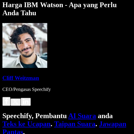
Harga IBM Watson - Apa yang Perlu
Anda Tahu
Cliff Weitzman
CEO/Pengasas Speechify
Speechify, Pembantu
AI Suara
anda
Teks ke Ucapan
.
Taipan Suara
.
Jawapan
Pantas
.