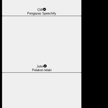
Cliff
Pengasas Speechify
John
Pelakon lelaki