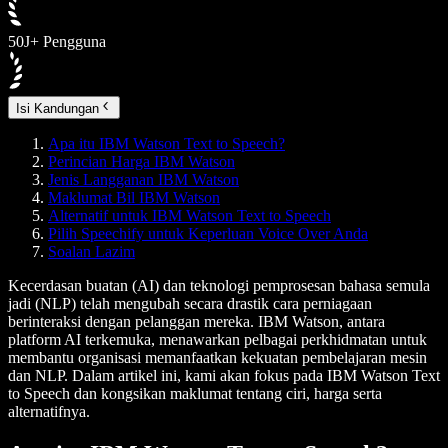
50J+ Pengguna
Isi Kandungan
Apa itu IBM Watson Text to Speech?
Perincian Harga IBM Watson
Jenis Langganan IBM Watson
Maklumat Bil IBM Watson
Alternatif untuk IBM Watson Text to Speech
Pilih Speechify untuk Keperluan Voice Over Anda
Soalan Lazim
Kecerdasan buatan (AI) dan teknologi pemprosesan bahasa semula
jadi (NLP) telah mengubah secara drastik cara perniagaan
berinteraksi dengan pelanggan mereka. IBM Watson, antara
platform AI terkemuka, menawarkan pelbagai perkhidmatan untuk
membantu organisasi memanfaatkan kekuatan pembelajaran mesin
dan NLP. Dalam artikel ini, kami akan fokus pada IBM Watson Text
to Speech dan kongsikan maklumat tentang ciri, harga serta
alternatifnya.