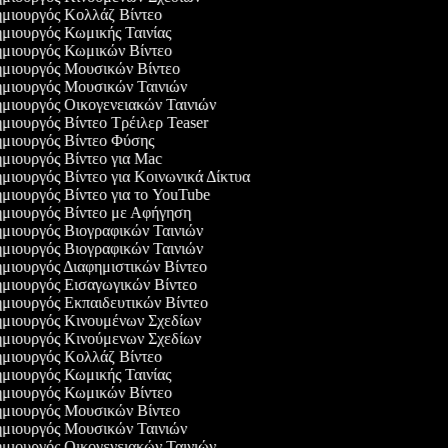
μιουργός Κολλάζ Βίντεο
μιουργός Κωμικής Ταινίας
μιουργός Κωμικών Βίντεο
μιουργός Μουσικών Βίντεο
μιουργός Μουσικών Ταινιών
μιουργός Οικογενειακών Ταινιών
μιουργός Βίντεο Τρέιλερ Teaser
μιουργός Βίντεο Φύσης
μιουργός Βίντεο για Mac
μιουργός Βίντεο για Κοινωνικά Δίκτυα
μιουργός Βίντεο για το YouTube
μιουργός Βίντεο με Αφήγηση
μιουργός Βιογραφικών Ταινιών
μιουργός Βιογραφικών Ταινιών
μιουργός Διαφημιστικών Βίντεο
μιουργός Εισαγωγικών Βίντεο
μιουργός Εκπαιδευτικών Βίντεο
μιουργός Κινουμένων Σχεδίων
μιουργός Κινούμενων Σχεδίων
μιουργός Κολλάζ Βίντεο
μιουργός Κωμικής Ταινίας
μιουργός Κωμικών Βίντεο
μιουργός Μουσικών Βίντεο
μιουργός Μουσικών Ταινιών
μιουργός Οικογενειακών Ταινιών