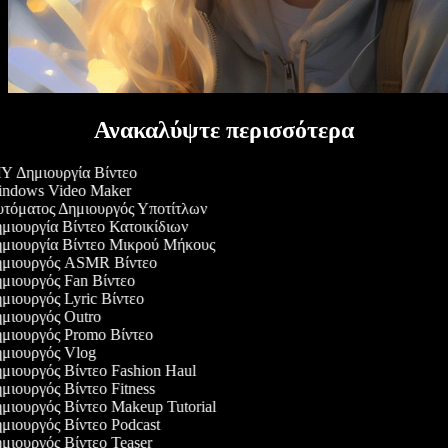
Ανακαλύψτε περισσότερα
Y Δημιουργία Βίντεο
ndows Video Maker
τόματος Δημιουργός Υποτίτλων
μιουργία Βίντεο Κατοικίδιων
μιουργία Βίντεο Μικρού Μήκους
μιουργός ASMR Βίντεο
μιουργός Fan Βίντεο
μιουργός Lyric Βίντεο
μιουργός Outro
μιουργός Promo Βίντεο
μιουργός Vlog
μιουργός Βίντεο Fashion Haul
μιουργός Βίντεο Fitness
μιουργός Βίντεο Makeup Tutorial
μιουργός Βίντεο Podcast
μιουργός Βίντεο Teaser