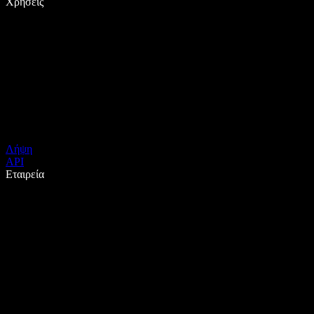
Χρήσεις
Λήψη
API
Εταιρεία