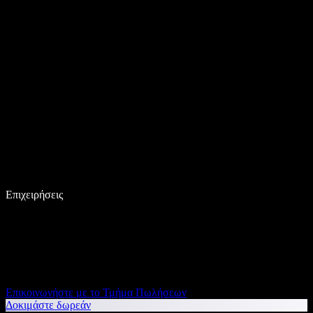
Επιχειρήσεις
Επικοινωνήστε με το Τμήμα Πωλήσεων
Δοκιμάστε δωρεάν