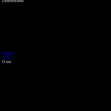
Zastosowania
Pobierz
API
O nas