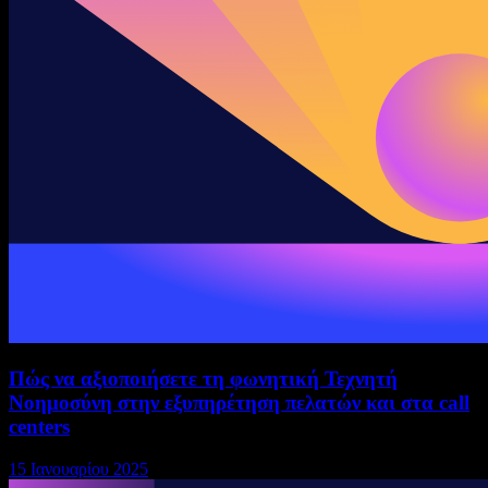
Πώς να αξιοποιήσετε τη φωνητική Τεχνητή
Νοημοσύνη στην εξυπηρέτηση πελατών και στα call
centers
15 Ιανουαρίου 2025