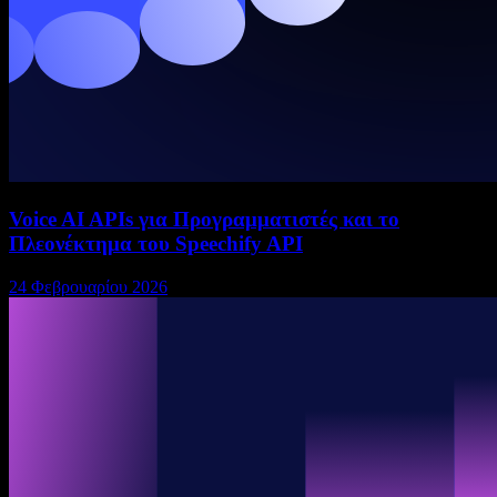
Voice AI APIs για Προγραμματιστές και το
Πλεονέκτημα του Speechify API
24 Φεβρουαρίου 2026