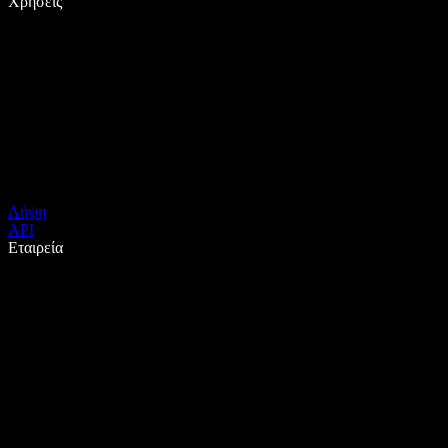
Χρήσεις
Λήψη
API
Εταιρεία