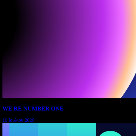
WE'RE NUMBER ONE
10 Ιουλίου 2026