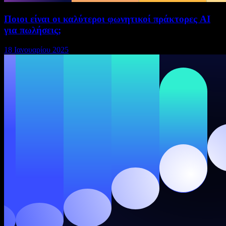
Ποιοι είναι οι καλύτεροι φωνητικοί πράκτορες AI
για πωλήσεις;
18 Ιανουαρίου 2025