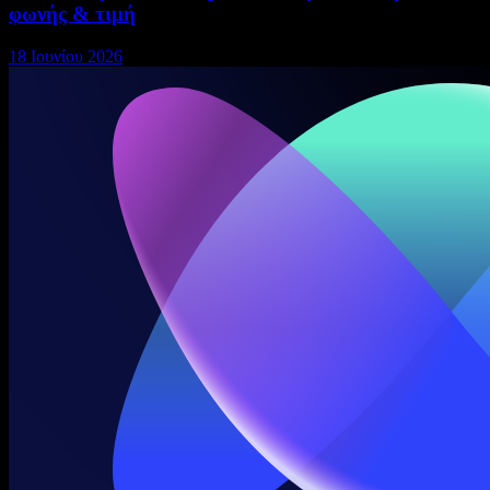
φωνής & τιμή
18 Ιουνίου 2026