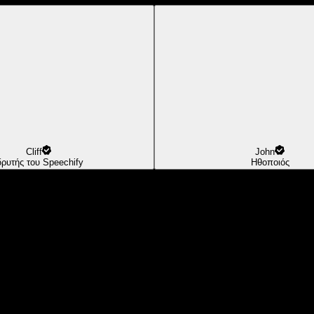
Cliff
John
δρυτής του Speechify
Ηθοποιός