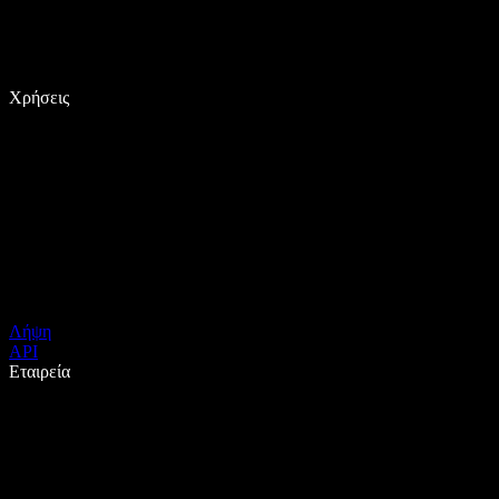
Χρήσεις
Λήψη
API
Εταιρεία