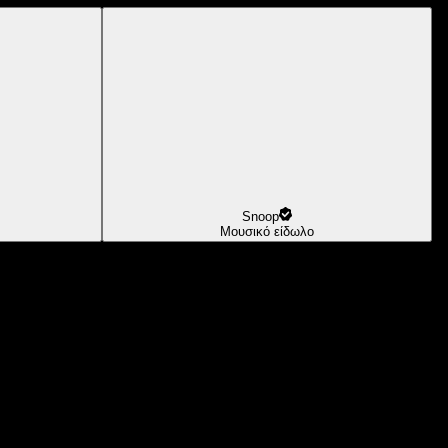
Snoop
Μουσικό είδωλο