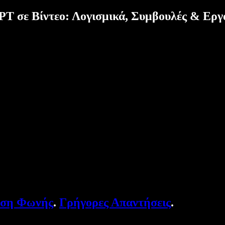
T σε Βίντεο: Λογισμικά, Συμβουλές & Εργ
υση Φωνής
.
Γρήγορες Απαντήσεις
.