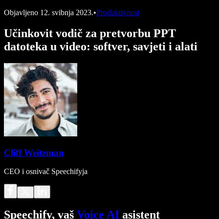
Objavljeno
12. svibnja 2023.
•
Produktivnost
Učinkovit vodič za pretvorbu PPT
datoteka u video: softver, savjeti i alati
Cliff Weitzman
CEO i osnivač Speechifyja
Speechify, vaš
Voice AI
asistent