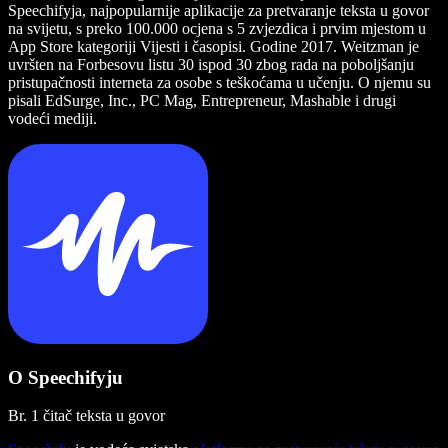
Speechifyja, najpopularnije aplikacije za pretvaranje teksta u govor
na svijetu, s preko 100.000 ocjena s 5 zvjezdica i prvim mjestom u
App Store kategoriji Vijesti i časopisi. Godine 2017. Weitzman je
uvršten na Forbesovu listu 30 ispod 30 zbog rada na poboljšanju
pristupačnosti interneta za osobe s teškoćama u učenju. O njemu su
pisali EdSurge, Inc., PC Mag, Entrepreneur, Mashable i drugi
vodeći mediji.
O Speechifyju
Br. 1 čitač teksta u govor