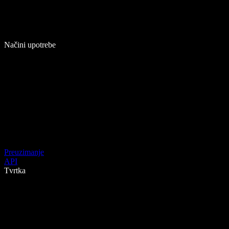
Načini upotrebe
Preuzimanje
API
Tvrtka