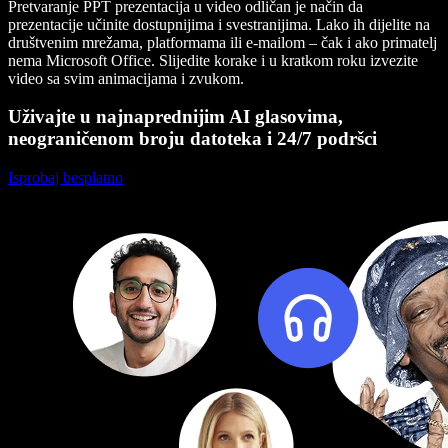
Pretvaranje PPT prezentacija u video odličan je način da
prezentacije učinite dostupnijima i svestranijima. Lako ih dijelite na
društvenim mrežama, platformama ili e-mailom – čak i ako primatelj
nema Microsoft Office. Slijedite korake i u kratkom roku izvezite
video sa svim animacijama i zvukom.
Uživajte u najnaprednijim AI glasovima,
neograničenom broju datoteka i 24/7 podršci
Isprobaj besplatno