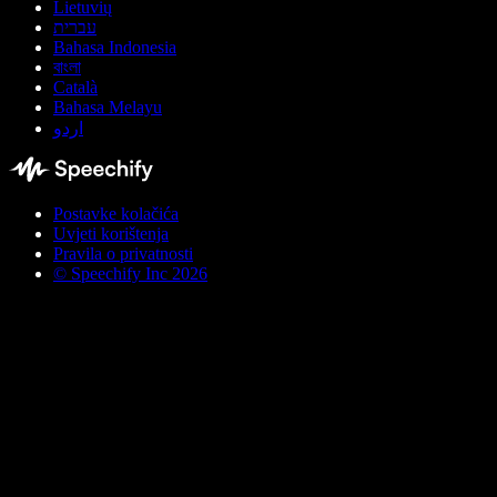
Lietuvių
עברית
Bahasa Indonesia
বাংলা
Català
Bahasa Melayu
اردو
Postavke kolačića
Uvjeti korištenja
Pravila o privatnosti
© Speechify Inc 2026