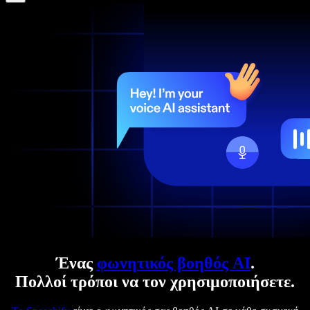
Ένας
φωνητικός βοηθός AI
.
Πολλοί τρόποι να τον χρησιμοποιήσετε.