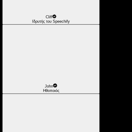
Cliff
Ιδρυτής του Speechify
John
Ηθοποιός