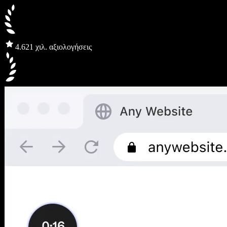
4.6
21 χιλ. αξιολογήσεις