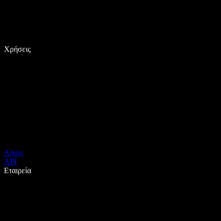
Χρήσεις
Λήψη
API
Εταιρεία