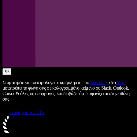
Σταματήστε να πληκτρολογείτε και μιλήστε – το
Speechify
στο
Mac
μετατρέπει τη φωνή σας σε καλογραμμένο κείμενο σε Slack, Outlook,
Cursor & όλες τις εφαρμογές, και διαβάζει ό,τι εμφανίζεται στην οθόνη
σας
Λήψη για macOS